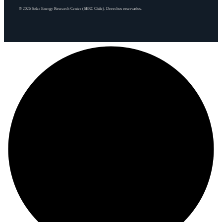
© 2026 Solar Energy Research Center (SERC Chile). Derechos reservados.