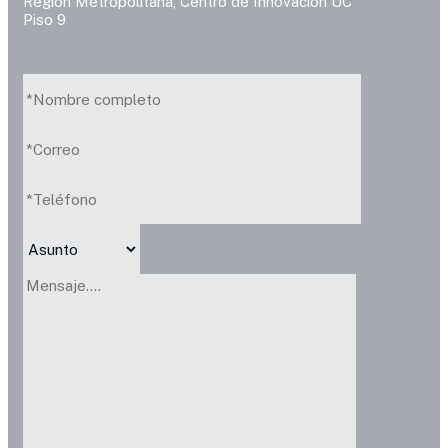
Región Metropolitana, Centro de Innovación UC
Piso 9