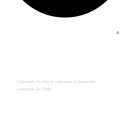
x
Liderando la ciencia solar para el desarrollo
sostenible de Chile.