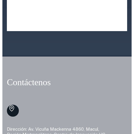
Contáctenos
Dirección: Av. Vicuña Mackenna 4860, Macul,