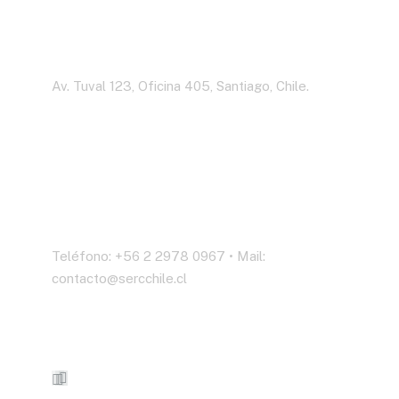
Dirección
Av. Tuval 123, Oficina 405, Santiago, Chile.
Contáctenos
Teléfono: +56 2 2978 0967 • Mail:
contacto@sercchile.cl