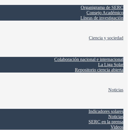
Organigrama de SERC
Consejo Académico
Líneas de investigación
Ciencia y sociedad
Colaboración nacional e internacional
La Liga Solar
Repositorio ciencia abierta
Noticias
Indicadores solares
Noticias
SERC en la prensa
Videos