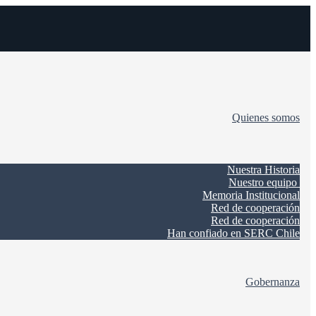
Quienes somos
Nuestra Historia
Nuestro equipo
Memoria Institucional
Red de cooperación
Red de cooperación
Han confiado en SERC Chile
Gobernanza