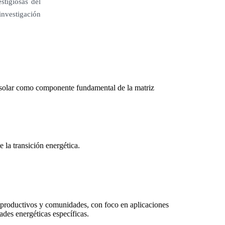
stigiosas del
 investigación
a solar como componente fundamental de la matriz
 la transición energética.
es productivos y comunidades, con foco en aplicaciones
dades energéticas específicas.