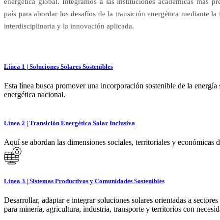
energética global. Integramos a las instituciones académicas más pre
país para abordar los desafíos de la transición energética mediante la
interdisciplinaria y la innovación aplicada.
Línea 1 | Soluciones Solares Sostenibles
Esta línea busca promover una incorporación sostenible de la energí
energética nacional.
Línea 2 | Transición Energética Solar Inclusiva
Aquí se abordan las dimensiones sociales, territoriales y económicas de
Línea 3 | Sistemas Productivos y Comunidades Sostenibles
Desarrollar, adaptar e integrar soluciones solares orientadas a sector
para minería, agricultura, industria, transporte y territorios con necesi