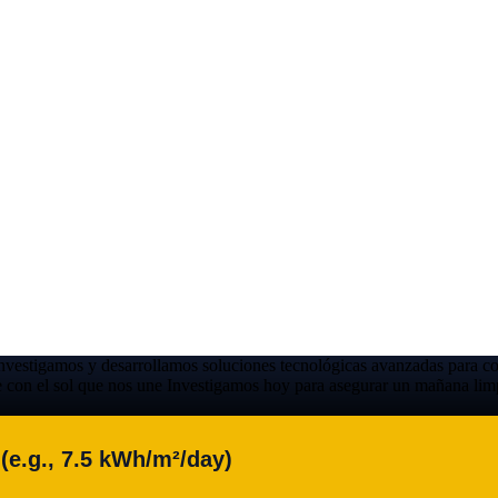
nvestigamos y desarrollamos soluciones tecnológicas avanzadas para conve
e con el sol que nos une
Investigamos hoy para asegurar un mañana limpi
(e.g., 7.5 kWh/m²/day)