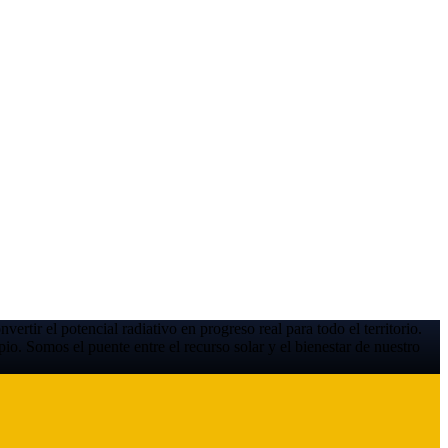
rtir el potencial radiativo en progreso real para todo el territorio.
o. Somos el puente entre el recurso solar y el bienestar de nuestro