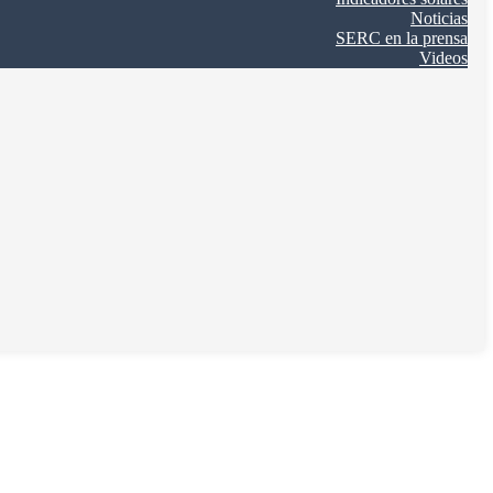
Noticias
SERC en la prensa
Videos