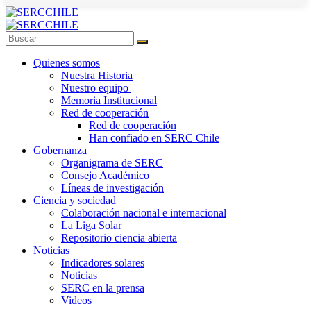
Quienes somos
Nuestra Historia
Nuestro equipo
Memoria Institucional
Red de cooperación
Red de cooperación
Han confiado en SERC Chile
Gobernanza
Organigrama de SERC
Consejo Académico
Líneas de investigación
Ciencia y sociedad
Colaboración nacional e internacional
La Liga Solar
Repositorio ciencia abierta
Noticias
Indicadores solares
Noticias
SERC en la prensa
Videos