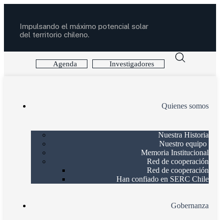
Impulsando el máximo potencial solar
del territorio chileno.
Agenda
Investigadores
Quienes somos
Nuestra Historia
Nuestro equipo
Memoria Institucional
Red de cooperación
Red de cooperación
Han confiado en SERC Chile
Gobernanza