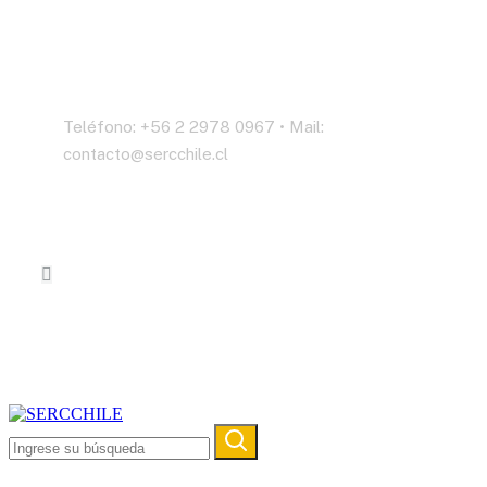
Contáctenos
Teléfono: +56 2 2978 0967 • Mail:
contacto@sercchile.cl