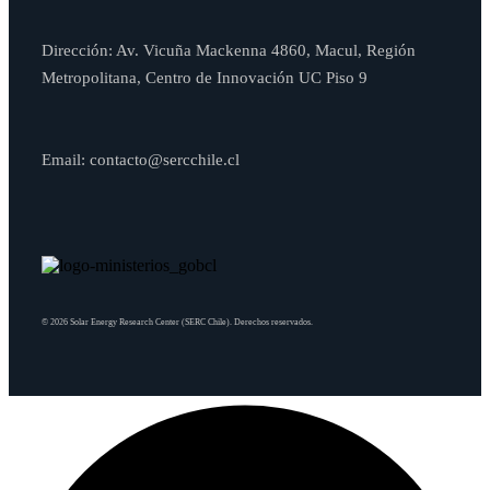
Dirección: Av. Vicuña Mackenna 4860, Macul, Región
Metropolitana, Centro de Innovación UC Piso 9
Email: contacto@sercchile.cl
© 2026 Solar Energy Research Center (SERC Chile). Derechos reservados.