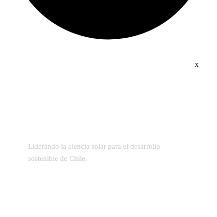
x
Liderando la ciencia solar para el desarrollo
sostenible de Chile.