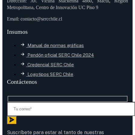
Dirección: Av. Vicuña Mackenna 4860, Macul, Región
Metropolitana, Centro de Innovación UC Piso 9
Email: contacto@sercchile.cl
Insumos
Manual de normas gráficas
Pendón oficial SERC Chile 2024
Credencial SERC Chile
Logotipos SERC Chile
Contáctenos
Suscríbete para estar al tanto de nuestras