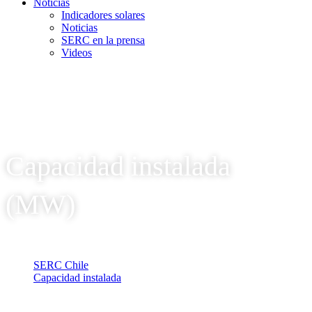
Noticias
Indicadores solares
Noticias
SERC en la prensa
Videos
Capacidad instalada
(MW)
SERC Chile
Capacidad instalada
Capacidad instalada (MW)