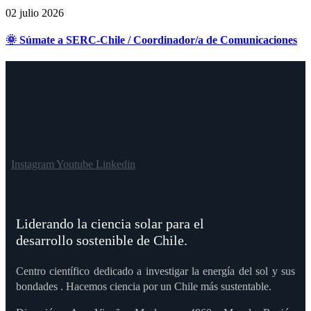
02 julio 2026
🌞 Súmate a SERC-Chile / Coordinador/a de Comunicaciones
Instagram
Youtube
Linkedin
Liderando la ciencia solar para el
desarrollo sostenible de Chile.
Centro científico dedicado a investigar la energía del sol y sus
bondades . Hacemos ciencia por un Chile más sustentable.