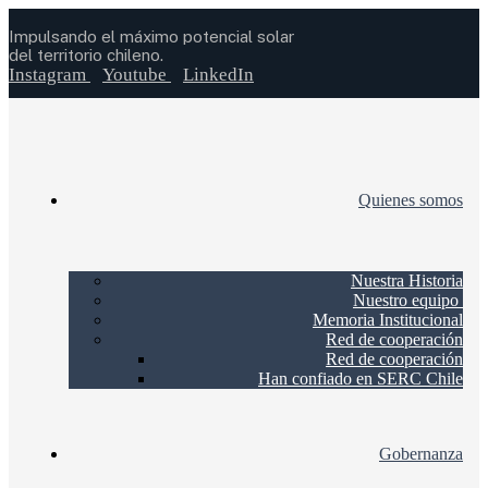
Impulsando el máximo potencial solar
del territorio chileno.
Instagram
Youtube
LinkedIn
Quienes somos
Nuestra Historia
Nuestro equipo
Memoria Institucional
Red de cooperación
Red de cooperación
Han confiado en SERC Chile
Gobernanza