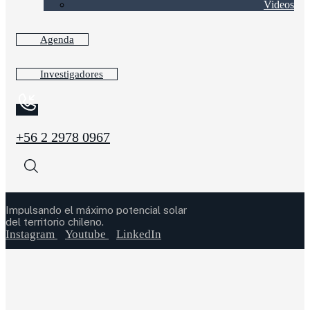
Videos
Agenda
Investigadores
+56 2 2978 0967
Impulsando el máximo potencial solar
del territorio chileno.
Instagram
Youtube
LinkedIn