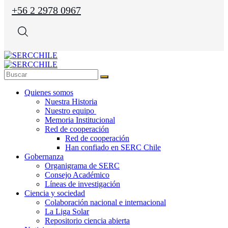
+56 2 2978 0967
Quienes somos
Nuestra Historia
Nuestro equipo
Memoria Institucional
Red de cooperación
Red de cooperación
Han confiado en SERC Chile
Gobernanza
Organigrama de SERC
Consejo Académico
Líneas de investigación
Ciencia y sociedad
Colaboración nacional e internacional
La Liga Solar
Repositorio ciencia abierta