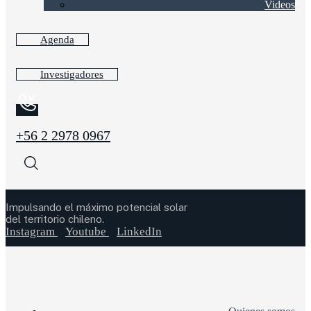
Videos
Agenda
Investigadores
+56 2 2978 0967
Impulsando el máximo potencial solar
del territorio chileno.
Instagram
Youtube
LinkedIn