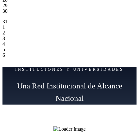
29
30
31
1
2
3
4
5
6
INSTITUCIONES Y UNIVERSIDADES
Una Red Institucional de Alcance
Nacional