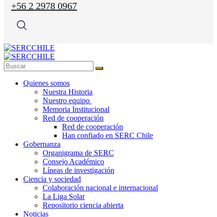
+56 2 2978 0967
Quienes somos
Nuestra Historia
Nuestro equipo
Memoria Institucional
Red de cooperación
Red de cooperación
Han confiado en SERC Chile
Gobernanza
Organigrama de SERC
Consejo Académico
Líneas de investigación
Ciencia y sociedad
Colaboración nacional e internacional
La Liga Solar
Repositorio ciencia abierta
Noticias