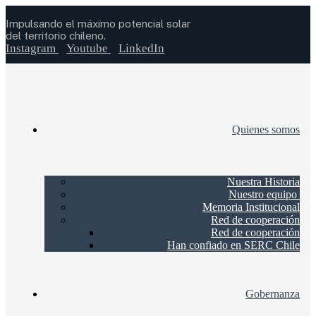
Impulsando el máximo potencial solar
del territorio chileno.
Instagram
Youtube
LinkedIn
Quienes somos
Nuestra Historia
Nuestro equipo
Memoria Institucional
Red de cooperación
Red de cooperación
Han confiado en SERC Chile
Gobernanza