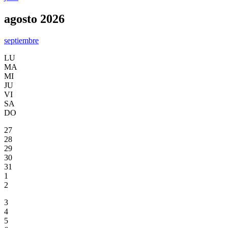
agosto 2026
septiembre
LU
MA
MI
JU
VI
SA
DO
27
28
29
30
31
1
2
3
4
5