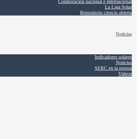
Colaboración nacional e internacional
La Liga Solar
Repositorio ciencia abierta
Noticias
Indicadores solares
Noticias
SERC en la prensa
Videos