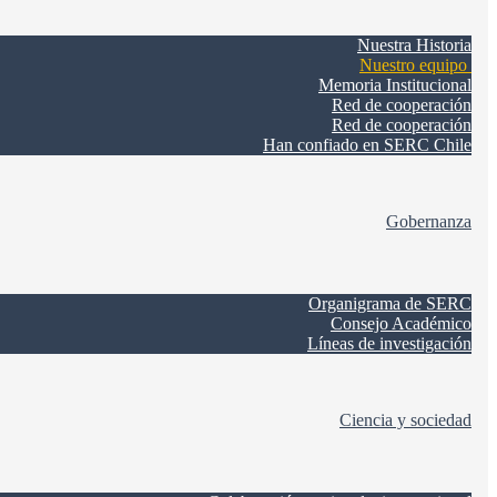
Nuestra Historia
Nuestro equipo
Memoria Institucional
Red de cooperación
Red de cooperación
Han confiado en SERC Chile
Gobernanza
Organigrama de SERC
Consejo Académico
Líneas de investigación
Ciencia y sociedad