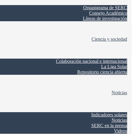
Organigrama de SERC
Consejo Académico
Líneas de investigación
Ciencia y sociedad
Colaboración nacional e internacional
La Liga Solar
Repositorio ciencia abierta
Noticias
Indicadores solares
Noticias
SERC en la prensa
Videos