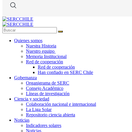
Quienes somos
Nuestra Historia
Nuestro equipo
Memoria Institucional
Red de cooperación
Red de cooperación
Han confiado en SERC Chile
Gobernanza
Organigrama de SERC
Consejo Académico
Líneas de investigación
Ciencia y sociedad
Colaboración nacional e internacional
La Liga Solar
Repositorio ciencia abierta
Noticias
Indicadores solares
Noticias