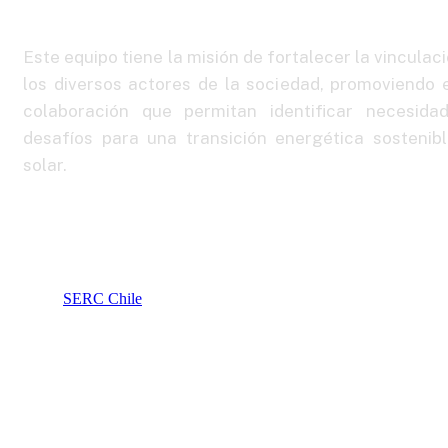
Este equipo tiene la misión de fortalecer la vinculac
los diversos actores de la sociedad, promoviendo 
colaboración que permitan identificar necesida
desafíos para una transición energética sostenib
solar.
SERC Chile
Nuestro equipo