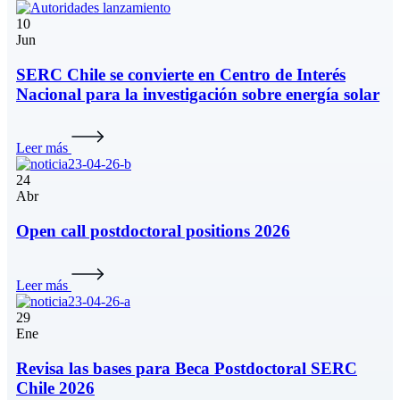
10
Jun
SERC Chile se convierte en Centro de Interés
Nacional para la investigación sobre energía solar
Leer más
24
Abr
Open call postdoctoral positions 2026
Leer más
29
Ene
Revisa las bases para Beca Postdoctoral SERC
Chile 2026