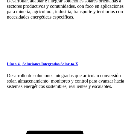
Desarrollar, adaptar e integrar soluciones solares orientadas a
sectores productivos y comunidades, con foco en aplicaciones
para minería, agricultura, industria, transporte y territorios con
necesidades energéticas específicas.
Línea 4 | Soluciones Integradas Solar-to-X
Desarrollo de soluciones integradas que articulan conversión
solar, almacenamiento, monitoreo y control para avanzar hacia
sistemas energéticos sostenibles, resilientes y escalables.