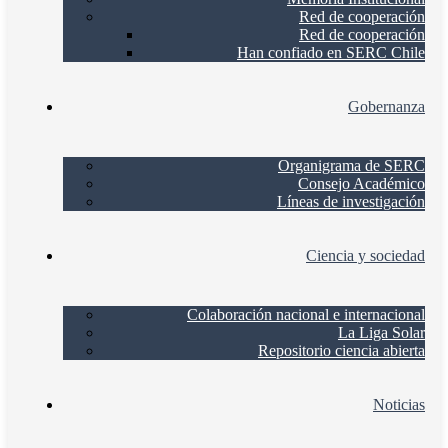
Red de cooperación
Red de cooperación
Han confiado en SERC Chile
Gobernanza
Organigrama de SERC
Consejo Académico
Líneas de investigación
Ciencia y sociedad
Colaboración nacional e internacional
La Liga Solar
Repositorio ciencia abierta
Noticias