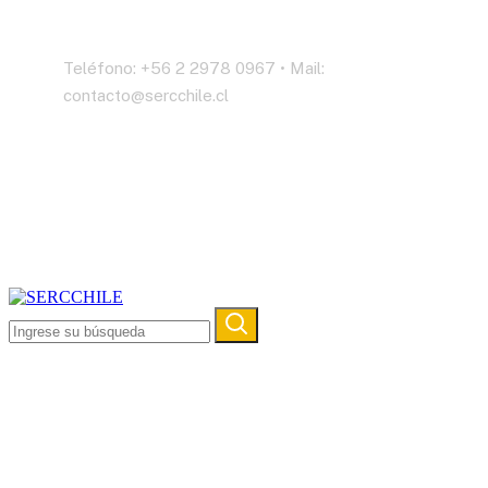
Contáctenos
Teléfono: +56 2 2978 0967 • Mail:
contacto@sercchile.cl