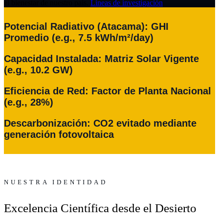
el bienestar de nuestro país.
Líneas de investigación
Potencial Radiativo (Atacama): GHI
Promedio (e.g., 7.5 kWh/m²/day)
Capacidad Instalada: Matriz Solar Vigente
(e.g., 10.2 GW)
Eficiencia de Red: Factor de Planta Nacional
(e.g., 28%)
Descarbonización: CO2 evitado mediante
generación fotovoltaica
NUESTRA IDENTIDAD
Excelencia Científica desde el Desierto