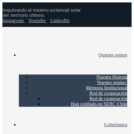
Impulsando el máximo potencial solar
del territorio chileno.
Instagram
Youtube
LinkedIn
Quienes somos
Nuestra Historia
Nuestro equipo
Memoria Institucional
Red de cooperación
Red de cooperación
Han confiado en SERC Chile
Gobernanza