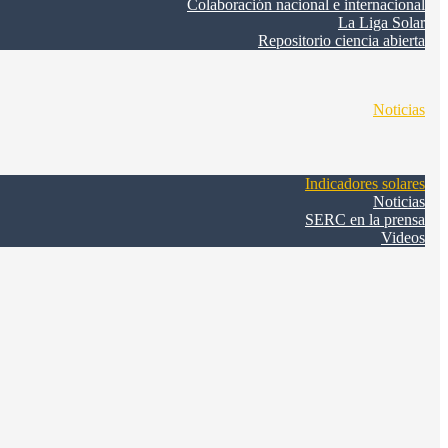
Colaboración nacional e internacional
La Liga Solar
Repositorio ciencia abierta
Noticias
Indicadores solares
Noticias
SERC en la prensa
Videos