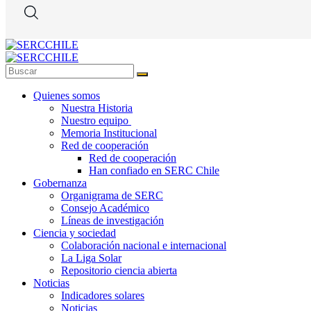
Quienes somos
Nuestra Historia
Nuestro equipo
Memoria Institucional
Red de cooperación
Red de cooperación
Han confiado en SERC Chile
Gobernanza
Organigrama de SERC
Consejo Académico
Líneas de investigación
Ciencia y sociedad
Colaboración nacional e internacional
La Liga Solar
Repositorio ciencia abierta
Noticias
Indicadores solares
Noticias