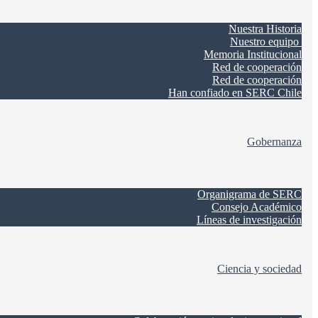
Nuestra Historia
Nuestro equipo
Memoria Institucional
Red de cooperación
Red de cooperación
Han confiado en SERC Chile
Gobernanza
Organigrama de SERC
Consejo Académico
Líneas de investigación
Ciencia y sociedad