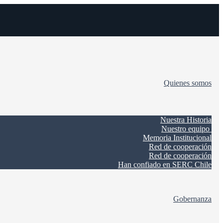
Quienes somos
Nuestra Historia
Nuestro equipo
Memoria Institucional
Red de cooperación
Red de cooperación
Han confiado en SERC Chile
Gobernanza