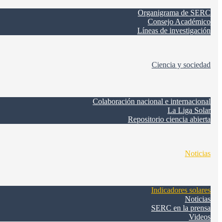
Organigrama de SERC
Consejo Académico
Líneas de investigación
Ciencia y sociedad
Colaboración nacional e internacional
La Liga Solar
Repositorio ciencia abierta
Noticias
Indicadores solares
Noticias
SERC en la prensa
Videos