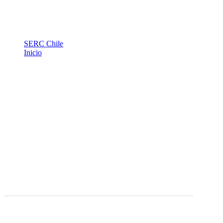
SERC Chile
Inicio
Indicadores solares