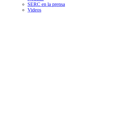
SERC en la prensa
Videos
Indicadores solare