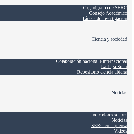
Organigrama de SERC
Consejo Académico
Líneas de investigación
Ciencia y sociedad
Colaboración nacional e internacional
La Liga Solar
Repositorio ciencia abierta
Noticias
Indicadores solares
Noticias
SERC en la prensa
Videos