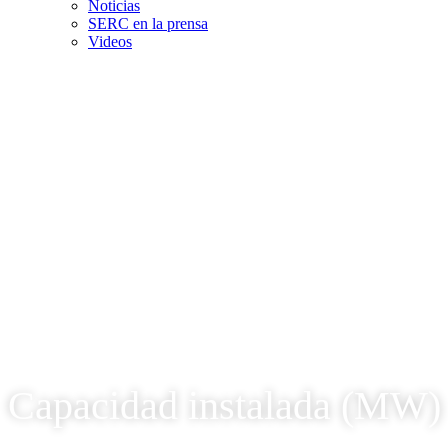
Noticias
SERC en la prensa
Videos
Capacidad instalada (MW)