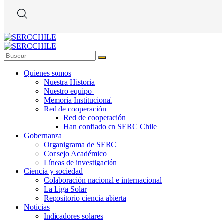
Quienes somos
Nuestra Historia
Nuestro equipo
Memoria Institucional
Red de cooperación
Red de cooperación
Han confiado en SERC Chile
Gobernanza
Organigrama de SERC
Consejo Académico
Líneas de investigación
Ciencia y sociedad
Colaboración nacional e internacional
La Liga Solar
Repositorio ciencia abierta
Noticias
Indicadores solares