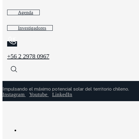
Agenda
Investigadores
+56 2 2978 0967
Impulsando el máximo potencial solar del territorio chileno.
Instagram
Youtube
LinkedIn