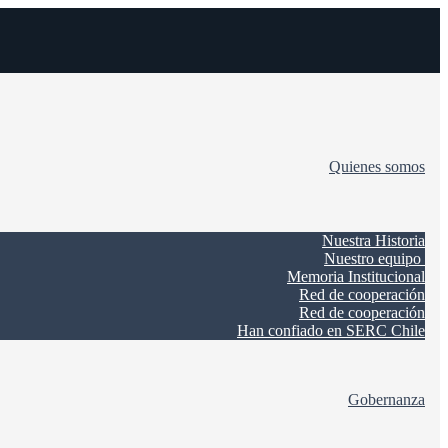
Quienes somos
Nuestra Historia
Nuestro equipo
Memoria Institucional
Red de cooperación
Red de cooperación
Han confiado en SERC Chile
Gobernanza