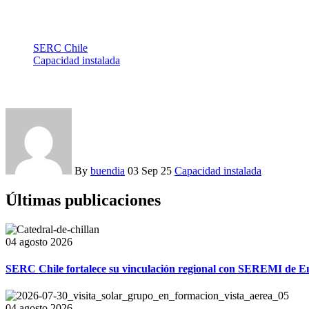
SERC Chile
Capacidad instalada
Capacidad instalada (MW)
By
buendia
03 Sep 25
Capacidad instalada
Últimas publicaciones
04 agosto 2026
SERC Chile fortalece su vinculación regional con SEREMI de En
04 agosto 2026