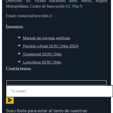
Dirección: Av. Vicuña Mackenna 4860, Macul, Región
Metropolitana, Centro de Innovación UC Piso 9
Email: contacto@sercchile.cl
Insumos
Manual de normas gráficas
Pendón oficial SERC Chile 2024
Credencial SERC Chile
Logotipos SERC Chile
Contáctenos
Suscríbete para estar al tanto de nuestras