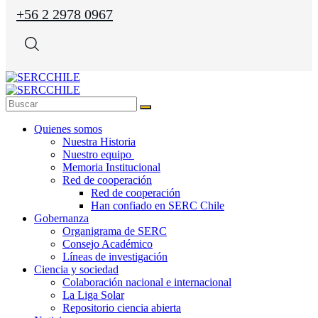
+56 2 2978 0967
Quienes somos
Nuestra Historia
Nuestro equipo
Memoria Institucional
Red de cooperación
Red de cooperación
Han confiado en SERC Chile
Gobernanza
Organigrama de SERC
Consejo Académico
Líneas de investigación
Ciencia y sociedad
Colaboración nacional e internacional
La Liga Solar
Repositorio ciencia abierta