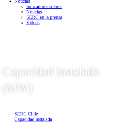
Noticias
Indicadores solares
Noticias
SERC en la prensa
Videos
Capacidad instalada
(MW)
SERC Chile
Capacidad instalada
Capacidad instalada (MW)