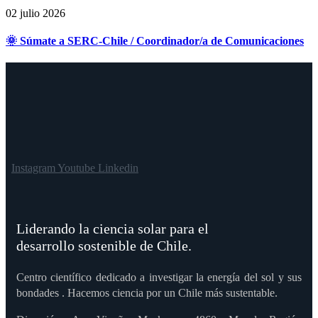
02 julio 2026
🌞 Súmate a SERC-Chile / Coordinador/a de Comunicaciones
Instagram
Youtube
Linkedin
Liderando la ciencia solar para el
desarrollo sostenible de Chile.
Centro científico dedicado a investigar la energía del sol y sus
bondades . Hacemos ciencia por un Chile más sustentable.