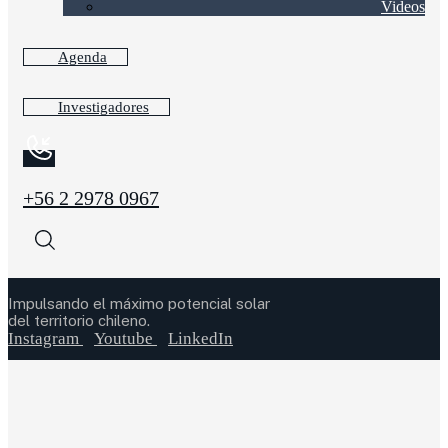
Videos
Agenda
Investigadores
+56 2 2978 0967
Impulsando el máximo potencial solar
del territorio chileno.
Instagram
Youtube
LinkedIn