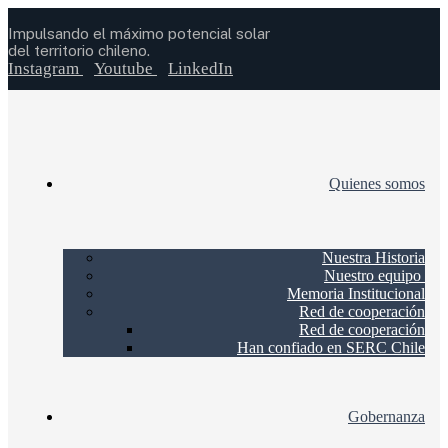
Impulsando el máximo potencial solar
del territorio chileno.
Instagram
Youtube
LinkedIn
Quienes somos
Nuestra Historia
Nuestro equipo
Memoria Institucional
Red de cooperación
Red de cooperación
Han confiado en SERC Chile
Gobernanza