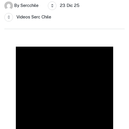
By
Sercchile
23 Dic 25
Videos Serc Chile