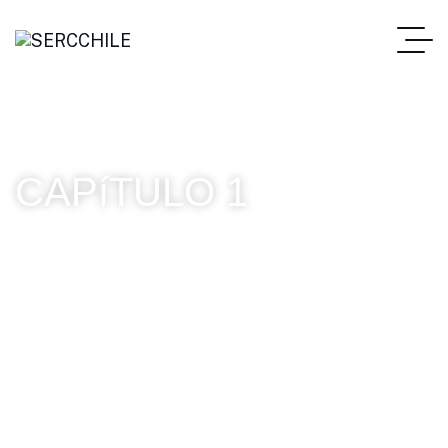
CAPíTULO 1
SERC Chile
CAPíTULO 1