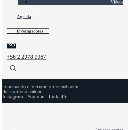
Videos
Agenda
Investigadores
+56 2 2978 0967
Impulsando el máximo potencial solar
del territorio chileno.
Instagram
Youtube
LinkedIn