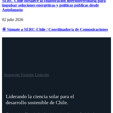
SERC Chile fortalece la colaboración interuniversitaria para
impulsar soluciones energéticas y políticas públicas desde
Antofagasta
02 julio 2026
🌞 Súmate a SERC-Chile / Coordinador/a de Comunicaciones
Instagram
Youtube
Linkedin
Liderando la ciencia solar para el
desarrollo sostenible de Chile.