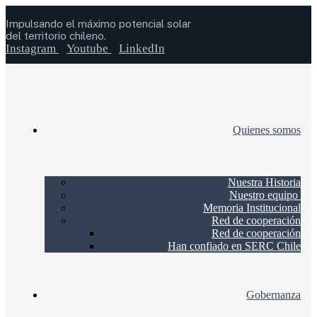
Impulsando el máximo potencial solar
del territorio chileno.
Instagram
Youtube
LinkedIn
Quienes somos
Nuestra Historia
Nuestro equipo
Memoria Institucional
Red de cooperación
Red de cooperación
Han confiado en SERC Chile
Gobernanza