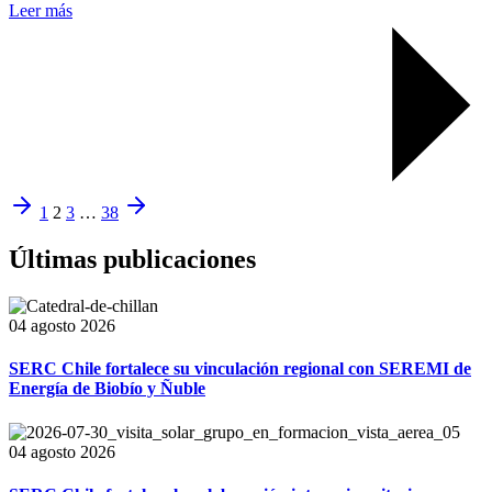
Leer más
1
2
3
…
38
Últimas publicaciones
04 agosto 2026
SERC Chile fortalece su vinculación regional con SEREMI de
Energía de Biobío y Ñuble
04 agosto 2026