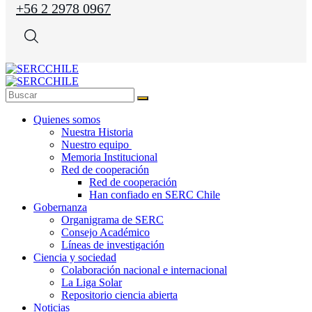
+56 2 2978 0967
Quienes somos
Nuestra Historia
Nuestro equipo
Memoria Institucional
Red de cooperación
Red de cooperación
Han confiado en SERC Chile
Gobernanza
Organigrama de SERC
Consejo Académico
Líneas de investigación
Ciencia y sociedad
Colaboración nacional e internacional
La Liga Solar
Repositorio ciencia abierta
Noticias