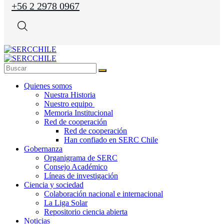
+56 2 2978 0967
Quienes somos
Nuestra Historia
Nuestro equipo
Memoria Institucional
Red de cooperación
Red de cooperación
Han confiado en SERC Chile
Gobernanza
Organigrama de SERC
Consejo Académico
Líneas de investigación
Ciencia y sociedad
Colaboración nacional e internacional
La Liga Solar
Repositorio ciencia abierta
Noticias