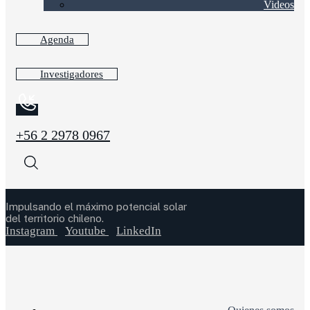
Videos
Agenda
Investigadores
+56 2 2978 0967
Impulsando el máximo potencial solar
del territorio chileno.
Instagram
Youtube
LinkedIn