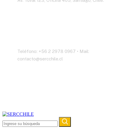
Av. Tuval 123, Oficina 405, Santiago, Chile.
Contáctenos
Teléfono: +56 2 2978 0967 • Mail:
contacto@sercchile.cl