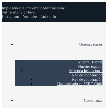
Impulsando el máximo potencial solar
del territorio chileno.
Instagram
Youtube
LinkedIn
Quienes somos
Nuestra Historia
Nuestro equipo
Memoria Institucional
Red de cooperación
Red de cooperación
Han confiado en SERC Chile
Gobernanza