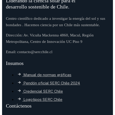
Liderando la ciencia solar para el
desarrollo sostenible de Chile.
Centro científico dedicado a investigar la energía del sol y sus
bondades . Hacemos ciencia por un Chile más sustentable.
Dirección: Av. Vicuña Mackenna 4860, Macul, Región
Metropolitana, Centro de Innovación UC Piso 9
Email: contacto@sercchile.cl
Insumos
Manual de normas gráficas
Pendón oficial SERC Chile 2024
Credencial SERC Chile
Logotipos SERC Chile
Contáctenos