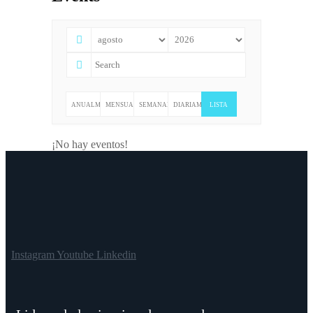
ANUALMENTE
MENSUALMENTE
SEMANALMENTE
DIARIAMENTE
LISTA
¡No hay eventos!
Instagram
Youtube
Linkedin