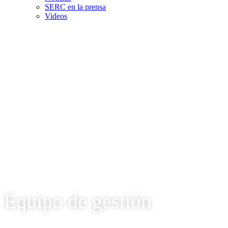
SERC en la prensa
Videos
Equipo de gestión