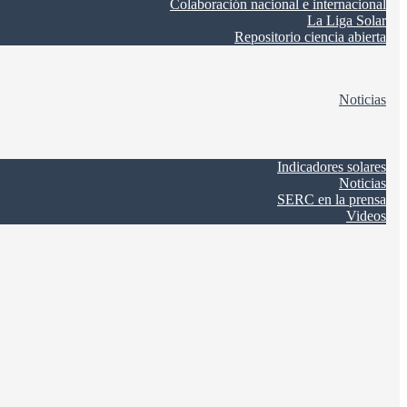
Colaboración nacional e internacional
La Liga Solar
Repositorio ciencia abierta
Noticias
Indicadores solares
Noticias
SERC en la prensa
Videos