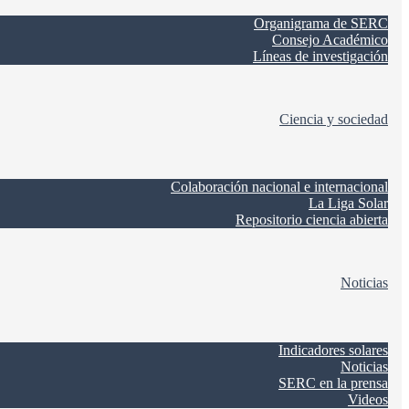
Organigrama de SERC
Consejo Académico
Líneas de investigación
Ciencia y sociedad
Colaboración nacional e internacional
La Liga Solar
Repositorio ciencia abierta
Noticias
Indicadores solares
Noticias
SERC en la prensa
Videos