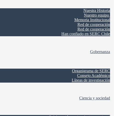
Nuestra Historia
Nuestro equipo
Memoria Institucional
Red de cooperación
Red de cooperación
Han confiado en SERC Chile
Gobernanza
Organigrama de SERC
Consejo Académico
Líneas de investigación
Ciencia y sociedad