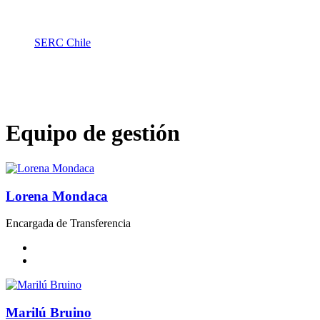
SERC Chile
Groups
Equipo de gestión
Equipo de gestión
Lorena Mondaca
Encargada de Transferencia
Marilú Bruino