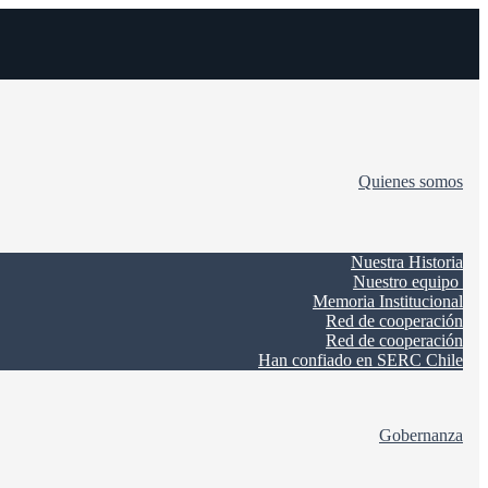
Quienes somos
Nuestra Historia
Nuestro equipo
Memoria Institucional
Red de cooperación
Red de cooperación
Han confiado en SERC Chile
Gobernanza