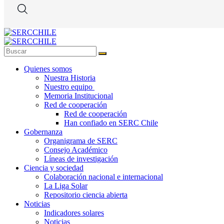
Quienes somos
Nuestra Historia
Nuestro equipo
Memoria Institucional
Red de cooperación
Red de cooperación
Han confiado en SERC Chile
Gobernanza
Organigrama de SERC
Consejo Académico
Líneas de investigación
Ciencia y sociedad
Colaboración nacional e internacional
La Liga Solar
Repositorio ciencia abierta
Noticias
Indicadores solares
Noticias