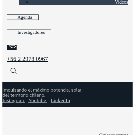
Videos
Agenda
Investigadores
+56 2 2978 0967
Impulsando el máximo potencial solar
del territorio chileno.
Instagram
Youtube
LinkedIn