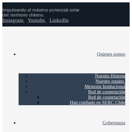
Impulsando el máximo potencial solar
del territorio chileno.
Instagram
Youtube
LinkedIn
Quienes somos
Nuestra Historia
Nuestro equipo
Memoria Institucional
Red de cooperación
Red de cooperación
Han confiado en SERC Chile
Gobernanza