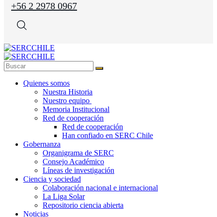
+56 2 2978 0967
Quienes somos
Nuestra Historia
Nuestro equipo
Memoria Institucional
Red de cooperación
Red de cooperación
Han confiado en SERC Chile
Gobernanza
Organigrama de SERC
Consejo Académico
Líneas de investigación
Ciencia y sociedad
Colaboración nacional e internacional
La Liga Solar
Repositorio ciencia abierta
Noticias