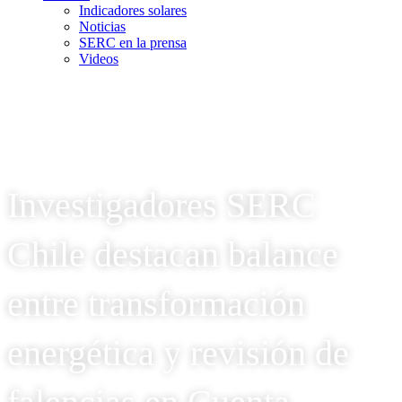
Indicadores solares
Noticias
SERC en la prensa
Videos
Investigadores SERC
Chile destacan balance
entre transformación
energética y revisión de