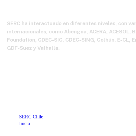
SERC ha interactuado en diferentes niveles, con var
internacionales, como Abengoa, ACERA, ACESOL, BH
Foundation, CDEC-SIC, CDEC-SING, Colbún, E-CL, E
GDF-Suez y Valhalla.
SERC Chile
Inicio
Red de cooperación