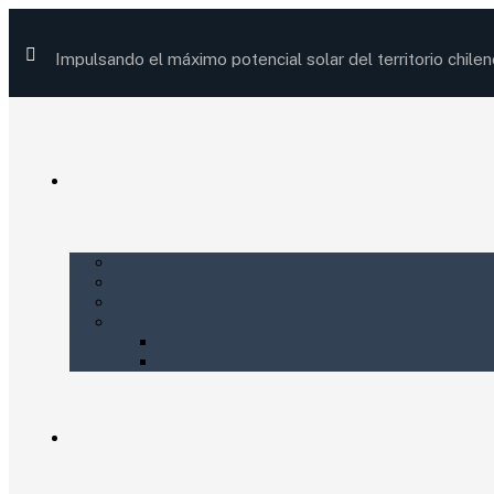
Impulsando el máximo potencial solar del territorio chilen