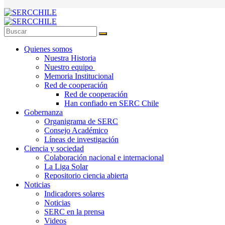
Quienes somos
Nuestra Historia
Nuestro equipo
Memoria Institucional
Red de cooperación
Red de cooperación
Han confiado en SERC Chile
Gobernanza
Organigrama de SERC
Consejo Académico
Líneas de investigación
Ciencia y sociedad
Colaboración nacional e internacional
La Liga Solar
Repositorio ciencia abierta
Noticias
Indicadores solares
Noticias
SERC en la prensa
Videos