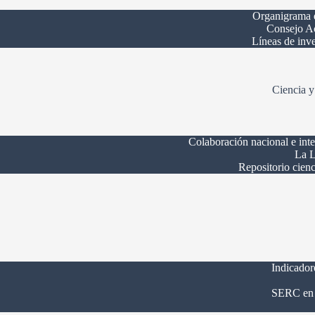
Organigrama
Consejo A
Líneas de inv
Ciencia y
Colaboración nacional e int
La L
Repositorio cienc
Indicador
SERC en 