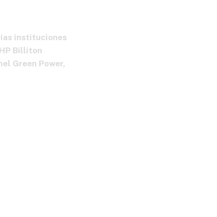
ias instituciones
P Billiton
nel Green Power,