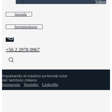
Videos
Agenda
Investigadores
+56 2 2978 0967
Impulsando el máximo potencial solar
del territorio chileno.
Instagram
Youtube
LinkedIn