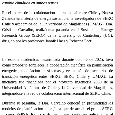
cambio climático en ambos países.
En el marco de la colaboración internacional entre Chile y Nueva
Zelanda en materia de energía sostenible, la investigadora de SERC
Chile y académica de la Universidad de Magallanes (UMAG), Dra.
Cristiane Carvalho, realizó una pasantía en el Sustainable Energy
Research Group (SERG) de la University of Canterbury (UC),
dirigido por los profesores Jannik Haas y Rebecca Peer.
La estadía académica, desarrollada durante octubre de 2025, tuvo
como propósito fortalecer la cooperación científica en planificación
energética, modelación de sistemas y evaluación de escenarios de
transición energética entre SERG, SERC Chile y UMAG. La
iniciativa fue financiada por el proyecto Ingeniería 2030 de la
Universidad Autónoma de Chile y la Universidad de Magallanes,
integrándose a la red de colaboración internacional de SERC Chile.
Durante su pasantía, la Dra. Carvalho conoció en profundidad los
modelos de planificación energética que desarrolla el grupo SERG
—como PyPSA, Remix y Homer—, analizando sus aplicaciones al