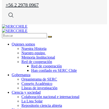
+56 2 2978 0967
Quienes somos
Nuestra Historia
Nuestro equipo
Memoria Institucional
Red de cooperación
Red de cooperación
Han confiado en SERC Chile
Gobernanza
Organigrama de SERC
Consejo Académico
Líneas de investigación
Ciencia y sociedad
Colaboración nacional e internacional
La Liga Solar
Repositorio ciencia abierta