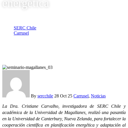
energética
SERC Chile
Carrusel
Investigadora de Magallanes participa en red global sobre
resiliencia y transición energética
By
sercchile
28 Oct 25
Carrusel
,
Noticias
La Dra. Cristiane Carvalho, investigadora de SERC Chile y
académica de la Universidad de Magallanes, realizó una pasantía
en la Universidad de Canterbury, Nueva Zelanda, para fortalecer la
cooperación científica en planificación energética y adaptación al