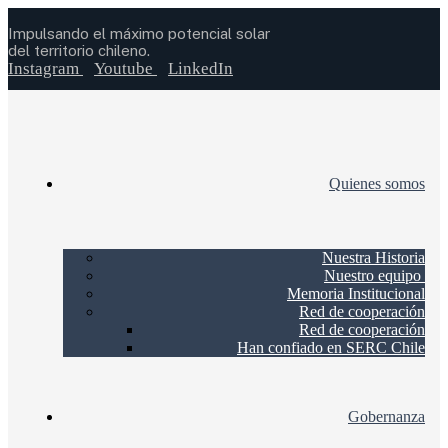
Impulsando el máximo potencial solar
del territorio chileno.
Instagram
Youtube
LinkedIn
Quienes somos
Nuestra Historia
Nuestro equipo
Memoria Institucional
Red de cooperación
Red de cooperación
Han confiado en SERC Chile
Gobernanza