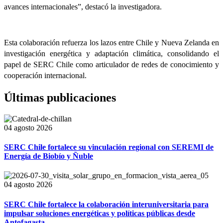
avances internacionales”, destacó la investigadora.
Esta colaboración refuerza los lazos entre Chile y Nueva Zelanda en
investigación energética y adaptación climática, consolidando el
papel de SERC Chile como articulador de redes de conocimiento y
cooperación internacional.
Últimas publicaciones
04 agosto 2026
SERC Chile fortalece su vinculación regional con SEREMI de
Energía de Biobío y Ñuble
04 agosto 2026
SERC Chile fortalece la colaboración interuniversitaria para
impulsar soluciones energéticas y políticas públicas desde
Antofagasta