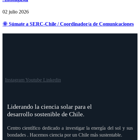
02 julio 2026
🌞 Súmate a SERC-Chile / Coordinador/a de Comunicaciones
Instagram
Youtube
Linkedin
Liderando la ciencia solar para el
desarrollo sostenible de Chile.
Centro científico dedicado a investigar la energía del sol y sus
bondades . Hacemos ciencia por un Chile más sustentable.