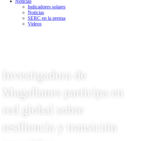
Noticias
Indicadores solares
Noticias
SERC en la prensa
Videos
Investigadora de
Magallanes participa en
red global sobre
resiliencia y transición