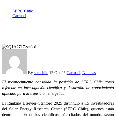
SERC Chile
Carrusel
Investigadores de SERC Chile entre el 2% de los científicos
más citados del mundo
By
sercchile
15 Oct 25
Carrusel
,
Noticias
El reconocimiento consolida la posición de SERC Chile como
referente en investigación científica y desarrollo de conocimiento
aplicado para la transición energética.
El Ranking Elsevier–Stanford 2025 distinguió a 15 investigadores
del Solar Energy Research Center (SERC Chile), quienes están
dentro del 2% de los científicos más citados del mundo, según