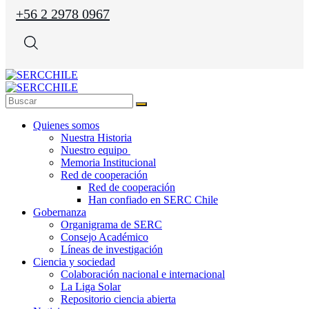
+56 2 2978 0967
Quienes somos
Nuestra Historia
Nuestro equipo
Memoria Institucional
Red de cooperación
Red de cooperación
Han confiado en SERC Chile
Gobernanza
Organigrama de SERC
Consejo Académico
Líneas de investigación
Ciencia y sociedad
Colaboración nacional e internacional
La Liga Solar
Repositorio ciencia abierta