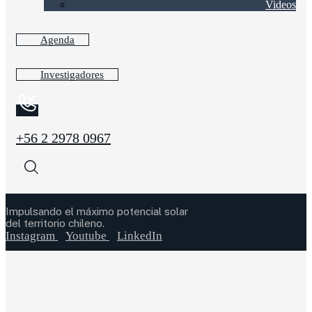
Videos
Agenda
Investigadores
+56 2 2978 0967
Impulsando el máximo potencial solar
del territorio chileno.
Instagram
Youtube
LinkedIn