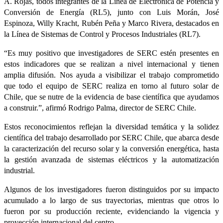
A. Rojas, todos integrantes de la Línea de Electrónica de Potencia y
Conversión de Energía (RL5), junto con Luis Morán, José
Espinoza, Willy Kracht, Rubén Peña y Marco Rivera, destacados en
la Línea de Sistemas de Control y Procesos Industriales (RL7).
“Es muy positivo que investigadores de SERC estén presentes en
estos indicadores que se realizan a nivel internacional y tienen
amplia difusión. Nos ayuda a visibilizar el trabajo comprometido
que todo el equipo de SERC realiza en torno al futuro solar de
Chile, que se nutre de la evidencia de base científica que ayudamos
a construir.”, afirmó Rodrigo Palma, director de SERC Chile.
Estos reconocimientos reflejan la diversidad temática y la solidez
científica del trabajo desarrollado por SERC Chile, que abarca desde
la caracterización del recurso solar y la conversión energética, hasta
la gestión avanzada de sistemas eléctricos y la automatización
industrial.
Algunos de los investigadores fueron distinguidos por su impacto
acumulado a lo largo de sus trayectorias, mientras que otros lo
fueron por su producción reciente, evidenciando la vigencia y
proyección internacional del centro.