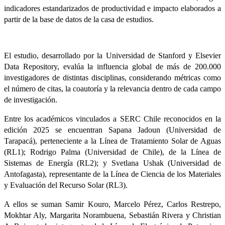
indicadores estandarizados de productividad e impacto elaborados a
partir de la base de datos de la casa de estudios.
El estudio, desarrollado por la Universidad de Stanford y Elsevier
Data Repository, evalúa la influencia global de más de 200.000
investigadores de distintas disciplinas, considerando métricas como
el número de citas, la coautoría y la relevancia dentro de cada campo
de investigación.
Entre los académicos vinculados a SERC Chile reconocidos en la
edición 2025 se encuentran Sapana Jadoun (Universidad de
Tarapacá), perteneciente a la Línea de Tratamiento Solar de Aguas
(RL1); Rodrigo Palma (Universidad de Chile), de la Línea de
Sistemas de Energía (RL2); y Svetlana Ushak (Universidad de
Antofagasta), representante de la Línea de Ciencia de los Materiales
y Evaluación del Recurso Solar (RL3).
A ellos se suman Samir Kouro, Marcelo Pérez, Carlos Restrepo,
Mokhtar Aly, Margarita Norambuena, Sebastián Rivera y Christian