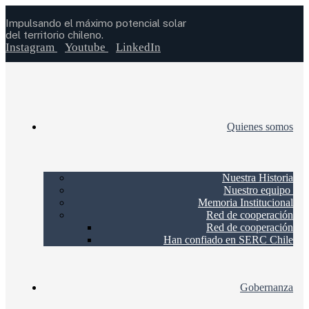
Impulsando el máximo potencial solar
del territorio chileno.
Instagram
Youtube
LinkedIn
Quienes somos
Nuestra Historia
Nuestro equipo
Memoria Institucional
Red de cooperación
Red de cooperación
Han confiado en SERC Chile
Gobernanza