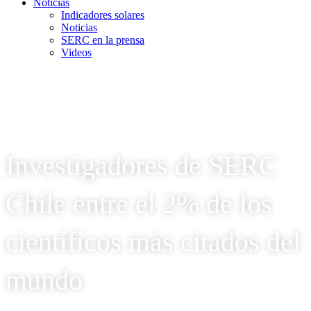
Noticias
Indicadores solares
Noticias
SERC en la prensa
Videos
Investigadores de SERC
Chile entre el 2% de los
científicos más citados del
mundo