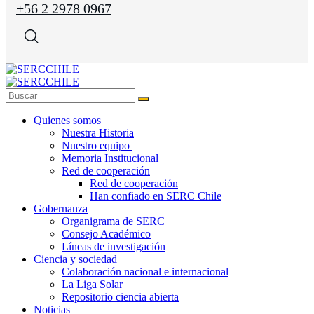
+56 2 2978 0967
Quienes somos
Nuestra Historia
Nuestro equipo
Memoria Institucional
Red de cooperación
Red de cooperación
Han confiado en SERC Chile
Gobernanza
Organigrama de SERC
Consejo Académico
Líneas de investigación
Ciencia y sociedad
Colaboración nacional e internacional
La Liga Solar
Repositorio ciencia abierta
Noticias