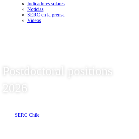
Indicadores solares
Noticias
SERC en la prensa
Videos
Postdoctoral positions
2026
SERC Chile
Categorías
Postdoctoral positions 2026