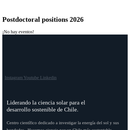
Postdoctoral positions 2026
¡No hay eventos!
Instagram
Youtube
Linkedin
Liderando la ciencia solar para el
desarrollo sostenible de Chile.
Centro científico dedicado a investigar la energía del sol y sus
bondades . Hacemos ciencia por un Chile más sustentable.