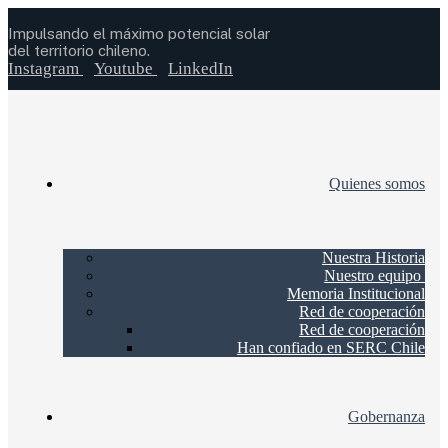
Impulsando el máximo potencial solar
del territorio chileno.
Instagram
Youtube
LinkedIn
Quienes somos
Nuestra Historia
Nuestro equipo
Memoria Institucional
Red de cooperación
Red de cooperación
Han confiado en SERC Chile
Gobernanza