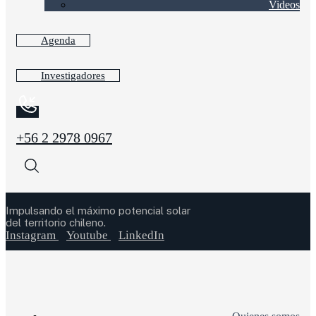
Videos
Agenda
Investigadores
+56 2 2978 0967
Impulsando el máximo potencial solar
del territorio chileno.
Instagram
Youtube
LinkedIn