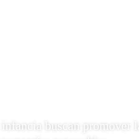
 infancia buscan promover l