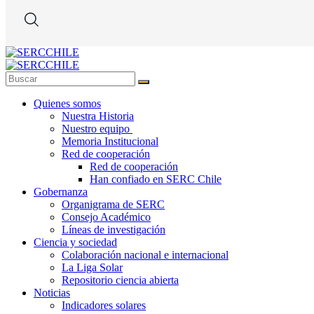
Quienes somos
Nuestra Historia
Nuestro equipo
Memoria Institucional
Red de cooperación
Red de cooperación
Han confiado en SERC Chile
Gobernanza
Organigrama de SERC
Consejo Académico
Líneas de investigación
Ciencia y sociedad
Colaboración nacional e internacional
La Liga Solar
Repositorio ciencia abierta
Noticias
Indicadores solares