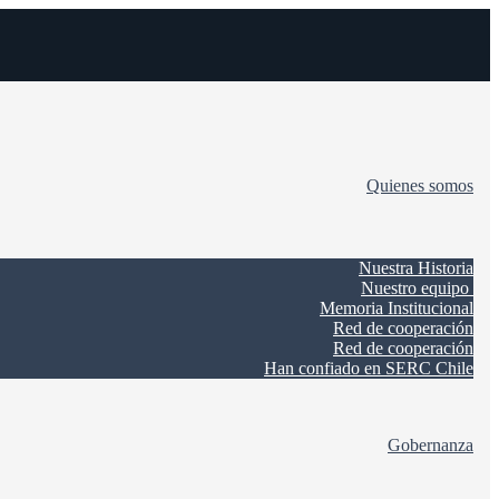
Quienes somos
Nuestra Historia
Nuestro equipo
Memoria Institucional
Red de cooperación
Red de cooperación
Han confiado en SERC Chile
Gobernanza