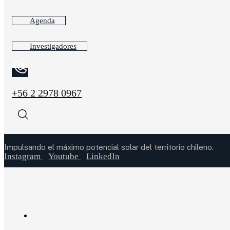
Agenda
Investigadores
+56 2 2978 0967
Impulsando el máximo potencial solar del territorio chileno.
Instagram
Youtube
LinkedIn