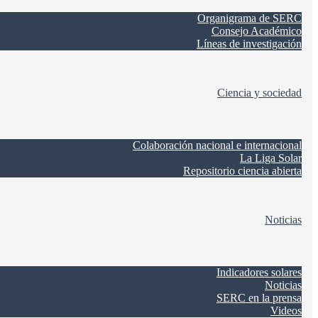
Organigrama de SERC
Consejo Académico
Líneas de investigación
Ciencia y sociedad
Colaboración nacional e internacional
La Liga Solar
Repositorio ciencia abierta
Noticias
Indicadores solares
Noticias
SERC en la prensa
Videos