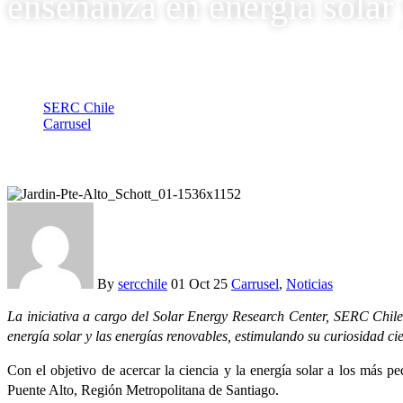
enseñanza en energía solar
SERC Chile
Carrusel
Publicaciones para primera infancia buscan promover la enseñan
By
sercchile
01 Oct 25
Carrusel
,
Noticias
La iniciativa a cargo del Solar Energy Research Center, SERC Chile,
energía solar y las energías renovables, estimulando su curiosidad c
Con el objetivo de acercar la ciencia y la energía solar a los más
Puente Alto, Región Metropolitana de Santiago.