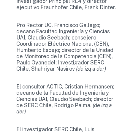
Investigador Principal RL4 y director
ejecutivo Fraunhofer Chile, Frank Dinter.
Pro Rector UC, Francisco Gallego;
decano Facultad Ingeniería y Ciencias
UAI, Claudio Seebach; consejero
Coordinador Eléctrico Nacional (CEN),
Humberto Espejo; director de la Unidad
de Monitoreo de la Competencia (CEN),
Paulo Oyanedel; Investigador SERC
Chile, Shahriyar Nasirov
(de izq a der)
El consultor ACTIC, Cristian Hermansen;
decano de la Facultad de Ingeniería y
Ciencias UAI, Claudio Seebach; director
de SERC Chile, Rodrigo Palma.
(de izq a
der)
El investigador SERC Chile, Luis