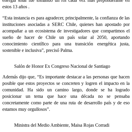
energía solar fue tomando un rol cada vez más preponderante en
estos 13 años .
“Esta instancia es para agradecer, principalmente, la confianza de las
instituciones asociadas a SERC Chile, quienes han apostado por
acompañar a un ecosistema de investigadores que compartimos el
sueño de hacer de Chile un país solar al 2050, aportando
conocimiento científico para una transición energética justa,
sostenible e inclusiva”, precisó Palma.
Salón de Honor Ex Congreso Nacional de Santiago
Además dijo que, “Es importante destacar a las personas que hacen
posible que estos proyectos se concreten y logren el impacto en la
comunidad. Ha sido un camino largo, donde se ha logrado
posicionar un tema que hace una década no se pensaba
concretamente como parte de una ruta de desarrollo país y de eso
estamos muy orgullosos”.
Ministra del Medio Ambiente, Maisa Rojas Corradi