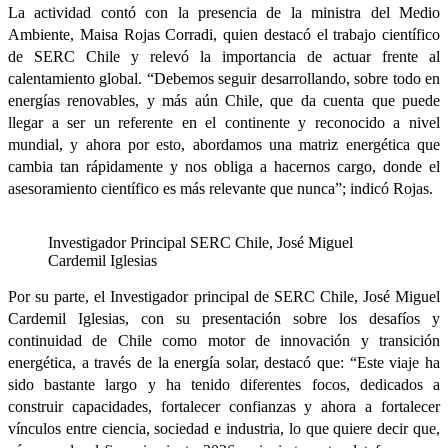
La actividad contó con la presencia de la ministra del Medio
Ambiente, Maisa Rojas Corradi, quien destacó el trabajo científico
de SERC Chile y relevó la importancia de actuar frente al
calentamiento global. “Debemos seguir desarrollando, sobre todo en
energías renovables, y más aún Chile, que da cuenta que puede
llegar a ser un referente en el continente y reconocido a nivel
mundial, y ahora por esto, abordamos una matriz energética que
cambia tan rápidamente y nos obliga a hacernos cargo, donde el
asesoramiento científico es más relevante que nunca”; indicó Rojas.
Investigador Principal SERC Chile, José Miguel
Cardemil Iglesias
Por su parte, el Investigador principal de SERC Chile, José Miguel
Cardemil Iglesias, con su presentación sobre los desafíos y
continuidad de Chile como motor de innovación y transición
energética, a través de la energía solar, destacó que: “Este viaje ha
sido bastante largo y ha tenido diferentes focos, dedicados a
construir capacidades, fortalecer confianzas y ahora a fortalecer
vínculos entre ciencia, sociedad e industria, lo que quiere decir que,