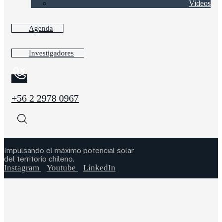
Videos
Agenda
Investigadores
+56 2 2978 0967
Impulsando el máximo potencial solar
del territorio chileno.
Instagram
Youtube
LinkedIn