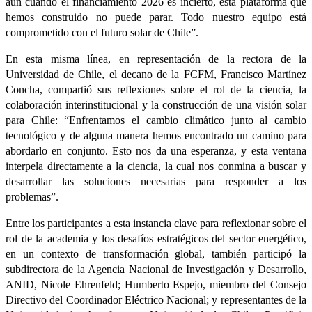
aún cuando el financiamiento 2026 es incierto, esta plataforma que
hemos construido no puede parar. Todo nuestro equipo está
comprometido con el futuro solar de Chile”.
En esta misma línea, en representación de la rectora de la
Universidad de Chile, el decano de la FCFM, Francisco Martínez
Concha, compartió sus reflexiones sobre el rol de la ciencia, la
colaboración interinstitucional y la construcción de una visión solar
para Chile: “Enfrentamos el cambio climático junto al cambio
tecnológico y de alguna manera hemos encontrado un camino para
abordarlo en conjunto. Esto nos da una esperanza, y esta ventana
interpela directamente a la ciencia, la cual nos conmina a buscar y
desarrollar las soluciones necesarias para responder a los
problemas”.
Entre los participantes a esta instancia clave para reflexionar sobre el
rol de la academia y los desafíos estratégicos del sector energético,
en un contexto de transformación global, también participó la
subdirectora de la Agencia Nacional de Investigación y Desarrollo,
ANID, Nicole Ehrenfeld; Humberto Espejo, miembro del Consejo
Directivo del Coordinador Eléctrico Nacional; y representantes de la