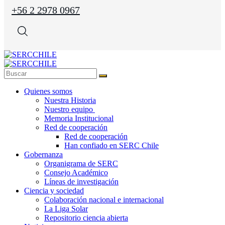
+56 2 2978 0967
Quienes somos
Nuestra Historia
Nuestro equipo
Memoria Institucional
Red de cooperación
Red de cooperación
Han confiado en SERC Chile
Gobernanza
Organigrama de SERC
Consejo Académico
Líneas de investigación
Ciencia y sociedad
Colaboración nacional e internacional
La Liga Solar
Repositorio ciencia abierta