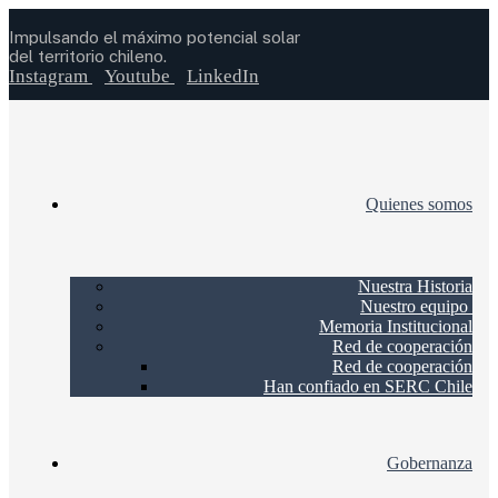
Impulsando el máximo potencial solar
del territorio chileno.
Instagram
Youtube
LinkedIn
Quienes somos
Nuestra Historia
Nuestro equipo
Memoria Institucional
Red de cooperación
Red de cooperación
Han confiado en SERC Chile
Gobernanza