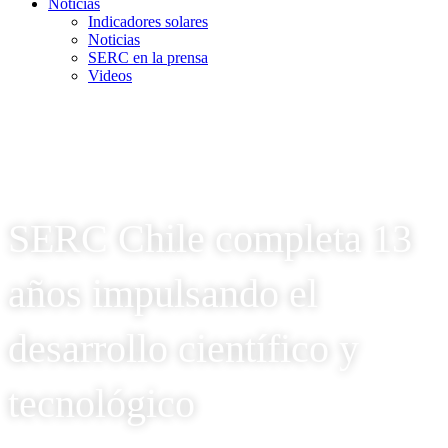
Noticias
Indicadores solares
Noticias
SERC en la prensa
Videos
SERC Chile completa 13
años impulsando el
desarrollo científico y
tecnológico