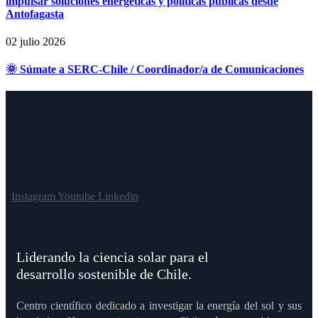
impulsar soluciones energéticas y políticas públicas desde
Antofagasta
02 julio 2026
🌞 Súmate a SERC-Chile / Coordinador/a de Comunicaciones
Instagram
Youtube
Linkedin
Liderando la ciencia solar para el
desarrollo sostenible de Chile.
Centro científico dedicado a investigar la energía del sol y sus