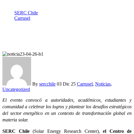
SERC Chile
Carrusel
SERC Chile completa 13 años impulsando el desarrollo
científico y tecnológico
By
sercchile
03 Dic 25
Carrusel
,
Noticias
,
Uncategorized
El evento convocó a autoridades, académicos, estudiantes y
comunidad a celebrar los logros y plantear los desafíos estratégicos
del sector energético en un contexto de transformación global en
materia solar.
SERC Chile
(Solar Energy Research Center),
el Centro de