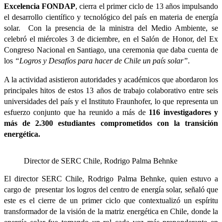
Excelencia FONDAP
, cierra el primer ciclo de 13 años impulsando
el desarrollo científico y tecnológico del país en materia de energía
solar. Con la presencia de la ministra del Medio Ambiente, se
celebró el miércoles 3 de diciembre, en el Salón de Honor, del Ex
Congreso Nacional en Santiago, una ceremonia que daba cuenta de
los
“Logros y Desafíos para hacer de Chile un país solar”
.
A la actividad asistieron autoridades y académicos que abordaron los
principales hitos de estos 13 años de trabajo colaborativo entre seis
universidades del país y el Instituto Fraunhofer, lo que representa un
esfuerzo conjunto que ha reunido a más de
116 investigadores y
más de 2.300 estudiantes comprometidos con la transición
energética.
Director de SERC Chile, Rodrigo Palma Behnke
El director SERC Chile, Rodrigo Palma Behnke, quien estuvo a
cargo de presentar los logros del centro de energía solar, señaló que
este es el cierre de un primer ciclo que contextualizó un espíritu
transformador de la visión de la matriz energética en Chile, donde la