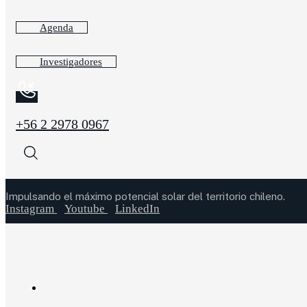
Agenda
Investigadores
+56 2 2978 0967
Impulsando el máximo potencial solar del territorio chileno.
Instagram
Youtube
LinkedIn