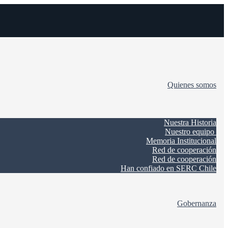
Quienes somos
Nuestra Historia
Nuestro equipo
Memoria Institucional
Red de cooperación
Red de cooperación
Han confiado en SERC Chile
Gobernanza