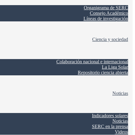
Organigrama de SERC
Consejo Académico
Líneas de investigación
Ciencia y sociedad
Colaboración nacional e internacional
La Liga Solar
Repositorio ciencia abierta
Noticias
Indicadores solares
Noticias
SERC en la prensa
Videos