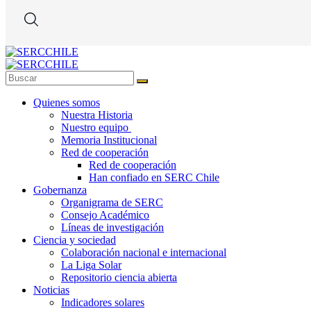
Quienes somos
Nuestra Historia
Nuestro equipo
Memoria Institucional
Red de cooperación
Red de cooperación
Han confiado en SERC Chile
Gobernanza
Organigrama de SERC
Consejo Académico
Líneas de investigación
Ciencia y sociedad
Colaboración nacional e internacional
La Liga Solar
Repositorio ciencia abierta
Noticias
Indicadores solares