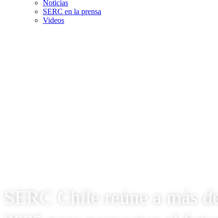
Noticias
SERC en la prensa
Videos
SERC Chile reúne a más de 