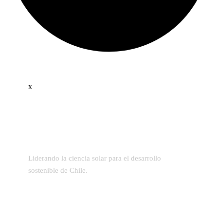
x
Liderando la ciencia solar para el desarrollo
sostenible de Chile.