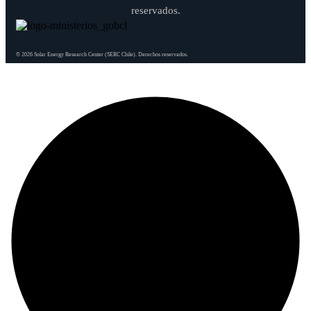
reservados.
© 2026 Solar Energy Research Center (SERC Chile). Derechos reservados.