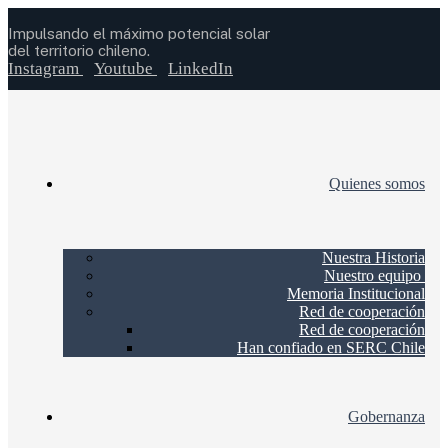
Impulsando el máximo potencial solar
del territorio chileno.
Instagram
Youtube
LinkedIn
Quienes somos
Nuestra Historia
Nuestro equipo
Memoria Institucional
Red de cooperación
Red de cooperación
Han confiado en SERC Chile
Gobernanza