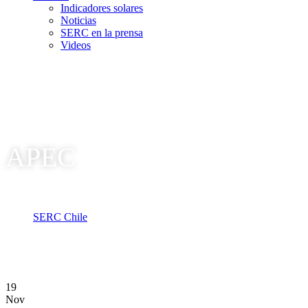
Indicadores solares
Noticias
SERC en la prensa
Videos
APEC
SERC Chile
Tag: APEC
19
Nov