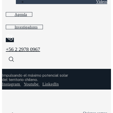
Videos
Agenda
Investigadores
+56 2 2978 0967
Impulsando el máximo potencial solar
del territorio chileno.
Instagram
Youtube
LinkedIn