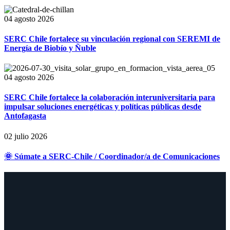
04 agosto 2026
SERC Chile fortalece su vinculación regional con SEREMI de
Energía de Biobío y Ñuble
04 agosto 2026
SERC Chile fortalece la colaboración interuniversitaria para
impulsar soluciones energéticas y políticas públicas desde
Antofagasta
02 julio 2026
🌞 Súmate a SERC-Chile / Coordinador/a de Comunicaciones