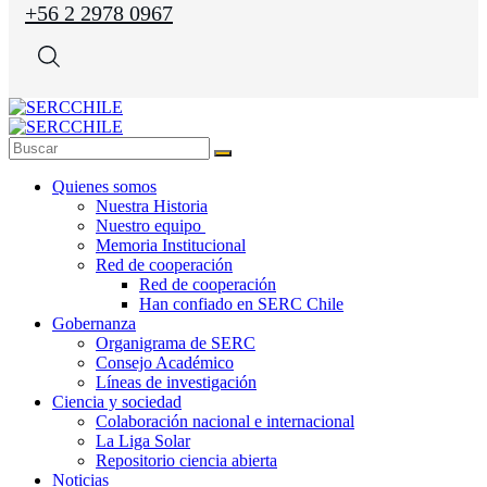
+56 2 2978 0967
Quienes somos
Nuestra Historia
Nuestro equipo
Memoria Institucional
Red de cooperación
Red de cooperación
Han confiado en SERC Chile
Gobernanza
Organigrama de SERC
Consejo Académico
Líneas de investigación
Ciencia y sociedad
Colaboración nacional e internacional
La Liga Solar
Repositorio ciencia abierta
Noticias