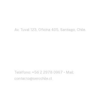
Dirección
Av. Tuval 123, Oficina 405, Santiago, Chile.
Contáctenos
Teléfono: +56 2 2978 0967 • Mail:
contacto@sercchile.cl