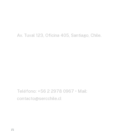
Dirección
Av. Tuval 123, Oficina 405, Santiago, Chile.
Contáctenos
Teléfono: +56 2 2978 0967 • Mail:
contacto@sercchile.cl