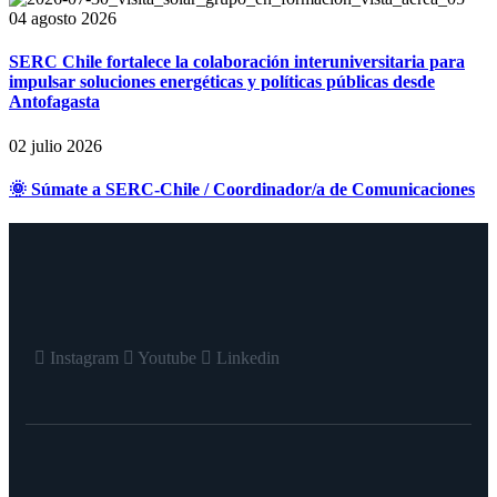
04 agosto 2026
SERC Chile fortalece la colaboración interuniversitaria para
impulsar soluciones energéticas y políticas públicas desde
Antofagasta
02 julio 2026
🌞 Súmate a SERC-Chile / Coordinador/a de Comunicaciones
Instagram
Youtube
Linkedin