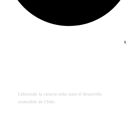
x
Liderando la ciencia solar para el desarrollo
sostenible de Chile.