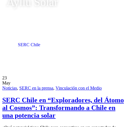
Ayllu Solar
SERC Chile
Tag: Ayllu Solar
23
May
Noticias
,
SERC en la prensa
,
Vinculación con el Medio
SERC Chile en “Exploradores, del Átomo
al Cosmos”: Transformando a Chile en
una potencia solar