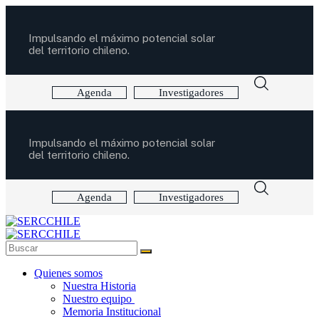
Impulsando el máximo potencial solar
del territorio chileno.
Agenda
Investigadores
Impulsando el máximo potencial solar
del territorio chileno.
Agenda
Investigadores
Quienes somos
Nuestra Historia
Nuestro equipo
Memoria Institucional