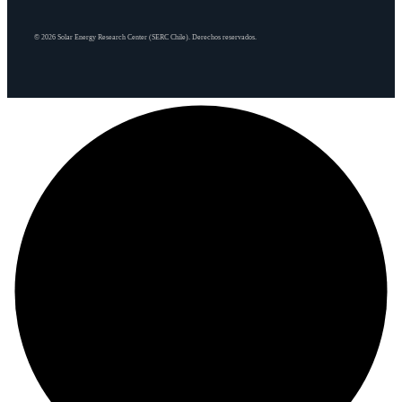
© 2026 Solar Energy Research Center (SERC Chile). Derechos reservados.