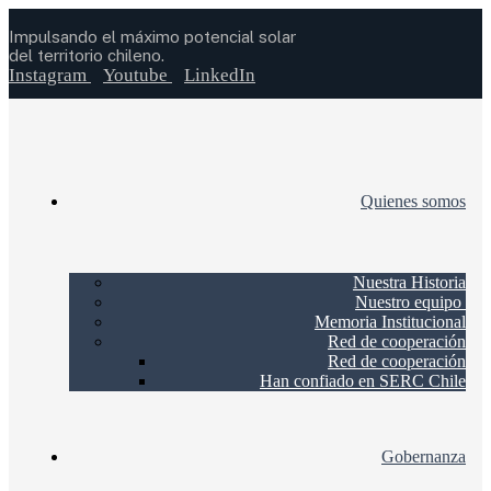
Impulsando el máximo potencial solar
del territorio chileno.
Instagram
Youtube
LinkedIn
Quienes somos
Nuestra Historia
Nuestro equipo
Memoria Institucional
Red de cooperación
Red de cooperación
Han confiado en SERC Chile
Gobernanza