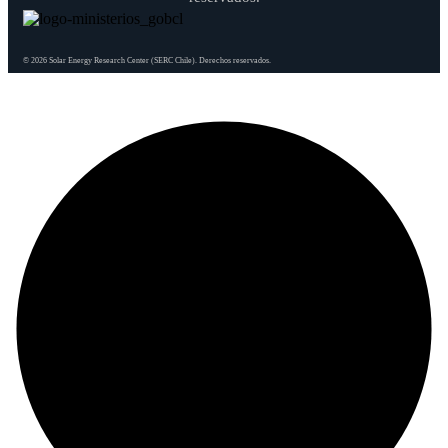
© 2026 Solar Energy Research Center (SERC Chile). Derechos reservados.