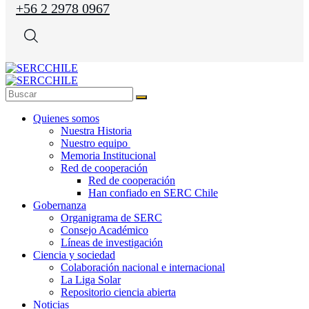
+56 2 2978 0967
Quienes somos
Nuestra Historia
Nuestro equipo
Memoria Institucional
Red de cooperación
Red de cooperación
Han confiado en SERC Chile
Gobernanza
Organigrama de SERC
Consejo Académico
Líneas de investigación
Ciencia y sociedad
Colaboración nacional e internacional
La Liga Solar
Repositorio ciencia abierta
Noticias