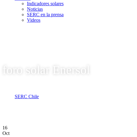
Indicadores solares
Noticias
SERC en la prensa
Videos
foro solar Enersol
SERC Chile
Tag: foro solar Enersol
16
Oct