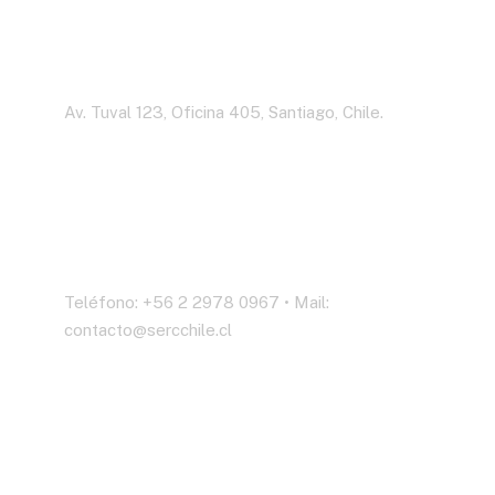
Dirección
Av. Tuval 123, Oficina 405, Santiago, Chile.
Contáctenos
Teléfono: +56 2 2978 0967 • Mail:
contacto@sercchile.cl