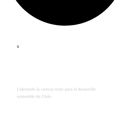
x
Liderando la ciencia solar para el desarrollo
sostenible de Chile.