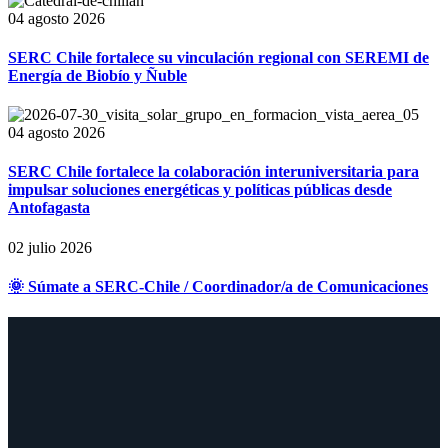
04 agosto 2026
SERC Chile fortalece su vinculación regional con SEREMI de
Energía de Biobío y Ñuble
04 agosto 2026
SERC Chile fortalece la colaboración interuniversitaria para
impulsar soluciones energéticas y políticas públicas desde
Antofagasta
02 julio 2026
🌞 Súmate a SERC-Chile / Coordinador/a de Comunicaciones