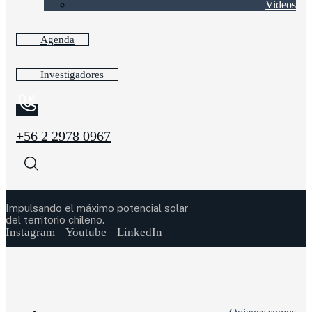
Videos
Agenda
Investigadores
+56 2 2978 0967
Impulsando el máximo potencial solar
del territorio chileno.
Instagram
Youtube
LinkedIn