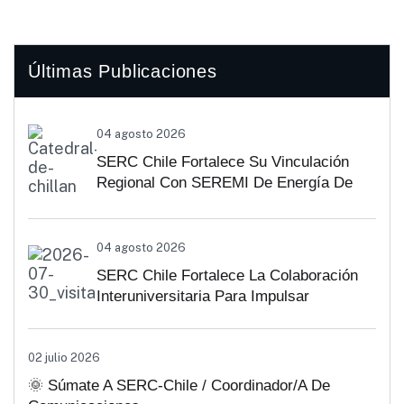
Últimas Publicaciones
04 agosto 2026
SERC Chile Fortalece Su Vinculación
Regional Con SEREMI De Energía De
Biobío Y Ñuble
04 agosto 2026
SERC Chile Fortalece La Colaboración
Interuniversitaria Para Impulsar
Soluciones Energéticas Y Políticas
Públicas Desde Antofagasta
02 julio 2026
🌞 Súmate A SERC-Chile / Coordinador/a De