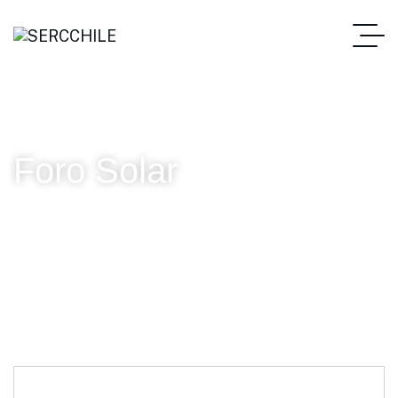
Foro Solar
SERC Chile
Tag: Foro Solar