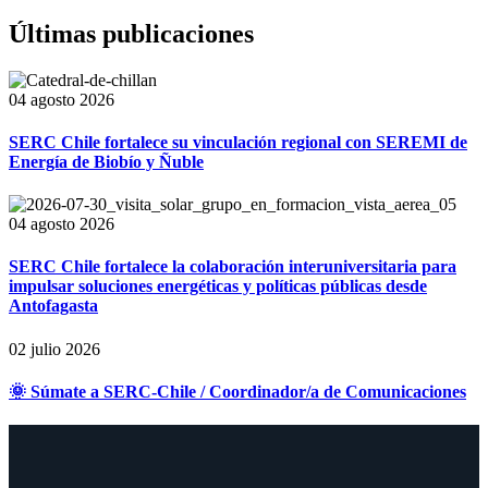
Últimas publicaciones
04 agosto 2026
SERC Chile fortalece su vinculación regional con SEREMI de
Energía de Biobío y Ñuble
04 agosto 2026
SERC Chile fortalece la colaboración interuniversitaria para
impulsar soluciones energéticas y políticas públicas desde
Antofagasta
02 julio 2026
🌞 Súmate a SERC-Chile / Coordinador/a de Comunicaciones