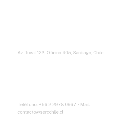
Dirección
Av. Tuval 123, Oficina 405, Santiago, Chile.
Contáctenos
Teléfono: +56 2 2978 0967 • Mail:
contacto@sercchile.cl