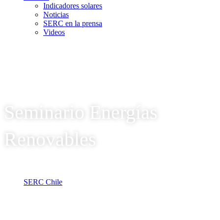
Indicadores solares
Noticias
SERC en la prensa
Videos
Seminario Energías
Renovables
SERC Chile
Tag: Seminario Energías Renovables