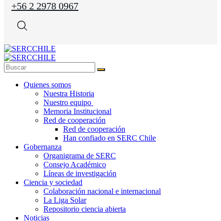
+56 2 2978 0967
Quienes somos
Nuestra Historia
Nuestro equipo
Memoria Institucional
Red de cooperación
Red de cooperación
Han confiado en SERC Chile
Gobernanza
Organigrama de SERC
Consejo Académico
Líneas de investigación
Ciencia y sociedad
Colaboración nacional e internacional
La Liga Solar
Repositorio ciencia abierta
Noticias