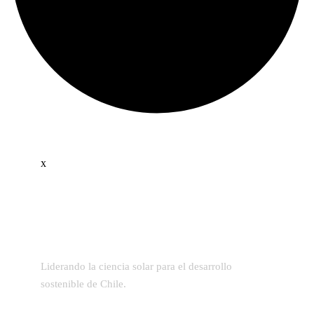
x
Liderando la ciencia solar para el desarrollo
sostenible de Chile.