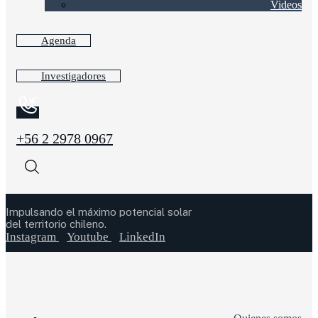
Videos
Agenda
Investigadores
+56 2 2978 0967
Impulsando el máximo potencial solar
del territorio chileno.
Instagram
Youtube
LinkedIn