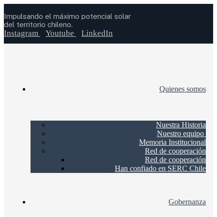
Impulsando el máximo potencial solar
del territorio chileno.
Instagram
Youtube
LinkedIn
Quienes somos
Nuestra Historia
Nuestro equipo
Memoria Institucional
Red de cooperación
Red de cooperación
Han confiado en SERC Chile
Gobernanza