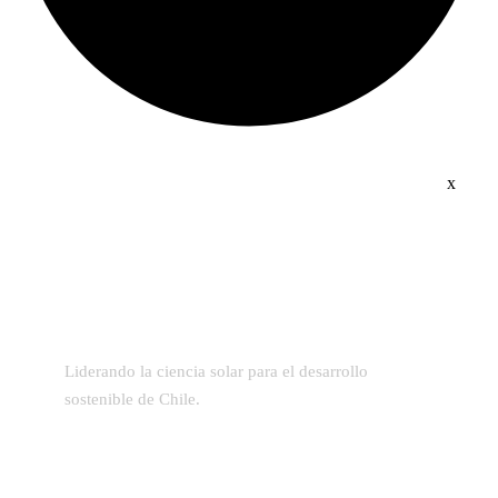
x
Liderando la ciencia solar para el desarrollo
sostenible de Chile.