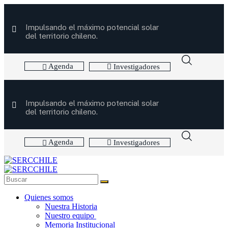
Impulsando el máximo potencial solar
del territorio chileno.
Agenda
Investigadores
Impulsando el máximo potencial solar
del territorio chileno.
Agenda
Investigadores
Quienes somos
Nuestra Historia
Nuestro equipo
Memoria Institucional