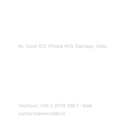
Dirección
Av. Tuval 123, Oficina 405, Santiago, Chile.
Contáctenos
Teléfono: +56 2 2978 0967 • Mail:
contacto@sercchile.cl