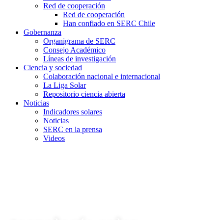
Red de cooperación
Red de cooperación
Han confiado en SERC Chile
Gobernanza
Organigrama de SERC
Consejo Académico
Líneas de investigación
Ciencia y sociedad
Colaboración nacional e internacional
La Liga Solar
Repositorio ciencia abierta
Noticias
Indicadores solares
Noticias
SERC en la prensa
Videos