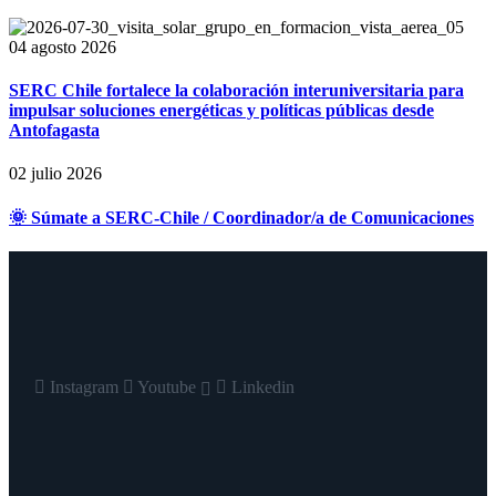
04 agosto 2026
SERC Chile fortalece la colaboración interuniversitaria para
impulsar soluciones energéticas y políticas públicas desde
Antofagasta
02 julio 2026
🌞 Súmate a SERC-Chile / Coordinador/a de Comunicaciones
Instagram
Youtube
Linkedin