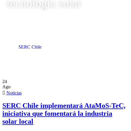
tecnología solar
SERC Chile
Tag: tecnología solar
24
Ago
Noticias
SERC Chile implementará AtaMoS-TeC,
iniciativa que fomentará la industria
solar local