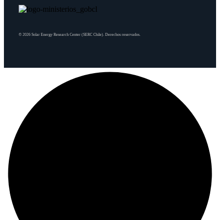
© 2026 Solar Energy Research Center (SERC Chile). Derechos reservados.