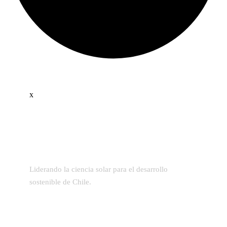
x
Liderando la ciencia solar para el desarrollo
sostenible de Chile.