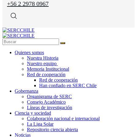
+56 2 2978 0967
Quienes somos
Nuestra Historia
Nuestro equipo
Memoria Institucional
Red de cooperación
Red de cooperación
Han confiado en SERC Chile
Gobernanza
Organigrama de SERC
Consejo Académico
Líneas de investigación
Ciencia y sociedad
Colaboración nacional e internacional
La Liga Solar
Repositorio ciencia abierta
Noticias