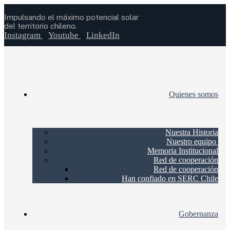
Impulsando el máximo potencial solar
del territorio chileno.
Instagram
Youtube
LinkedIn
Quienes somos
Nuestra Historia
Nuestro equipo
Memoria Institucional
Red de cooperación
Red de cooperación
Han confiado en SERC Chile
Gobernanza