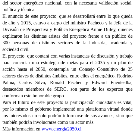
del sector energético nacional, con la necesaria validación social,
política y técnica.
El anuncio de este proyecto, que se desarrollará entre lo que queda
de año y 2015, estuvo a cargo del ministro Pacheco y la Jefa de la
División de Prospectiva y Política Energética Annie Dufey, quienes
explicaron las distintas aristas del proyecto frente a un público de
300 personas de distintos sectores de la industria, academia y
sociedad civil.
El proyecto, que contará con varias instancias de discusión y trabajo
para concretar una estrategia de metas para el 2035 y un plan de
acción hasta el 2050, contempla un Consejo Consultivo de 25
actores claves de distintos ámbitos, entre ellos el energético. Rodrigo
Palma, Carlos Silva, Ronald Fischer y Edward Fuentealba,
destacados miembros de SERC, son parte de los expertos que
conforman este honorable grupo.
Para el futuro de este proyecto la participación ciudadana es vital,
por lo mismo el gobierno implementó una plataforma virtual donde
los interesados no solo podrán informarse de sus avances, sino que
también podrán involucrarse como un actor más.
Más información en
www.energia2050.cl