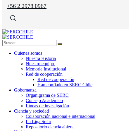
+56 2 2978 0967
Quienes somos
Nuestra Historia
Nuestro equipo
Memoria Institucional
Red de cooperación
Red de cooperación
Han confiado en SERC Chile
Gobernanza
Organigrama de SERC
Consejo Académico
Líneas de investigación
Ciencia y sociedad
Colaboración nacional e internacional
La Liga Solar
Repositorio ciencia abierta