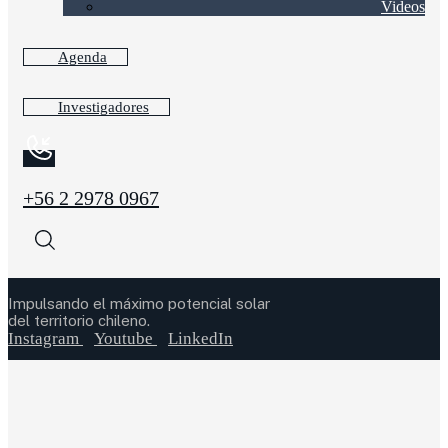
Videos
Agenda
Investigadores
+56 2 2978 0967
Impulsando el máximo potencial solar
del territorio chileno.
Instagram
Youtube
LinkedIn