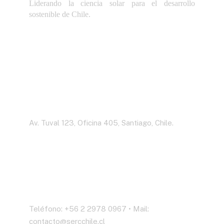
Liderando la ciencia solar para el desarrollo
sostenible de Chile.
Dirección
Av. Tuval 123, Oficina 405, Santiago, Chile.
Contáctenos
Teléfono: +56 2 2978 0967 • Mail:
contacto@sercchile.cl