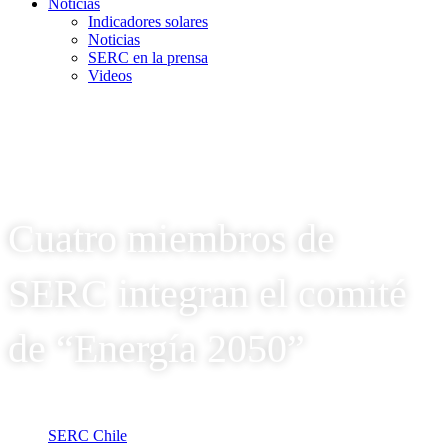
Noticias
Indicadores solares
Noticias
SERC en la prensa
Videos
Cuatro miembros de
SERC integran el comité
de “Energía 2050”
SERC Chile