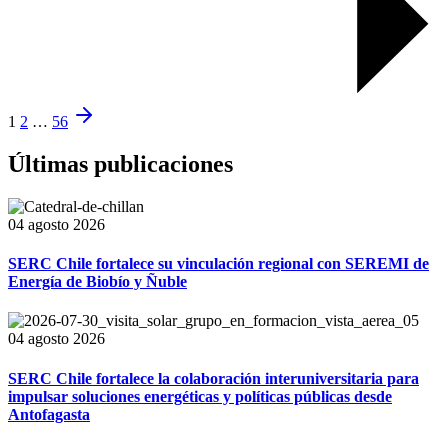
1
2
…
56
Últimas publicaciones
04 agosto 2026
SERC Chile fortalece su vinculación regional con SEREMI de
Energía de Biobío y Ñuble
04 agosto 2026
SERC Chile fortalece la colaboración interuniversitaria para
impulsar soluciones energéticas y políticas públicas desde
Antofagasta