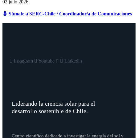
02 julio 2026
🌞 Súmate a SERC-Chile / Coordinador/a de Comunicaciones
Instagram
Youtube
Linkedin
Liderando la ciencia solar para el
desarrollo sostenible de Chile.
Centro científico dedicado a investigar la energía del sol y