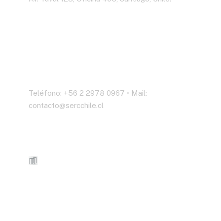
Contáctenos
Teléfono: +56 2 2978 0967 • Mail:
contacto@sercchile.cl