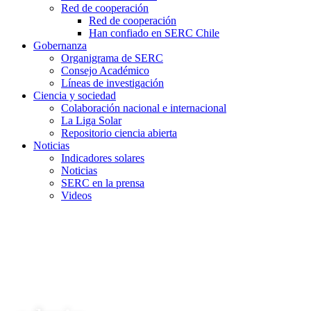
Red de cooperación
Red de cooperación
Han confiado en SERC Chile
Gobernanza
Organigrama de SERC
Consejo Académico
Líneas de investigación
Ciencia y sociedad
Colaboración nacional e internacional
La Liga Solar
Repositorio ciencia abierta
Noticias
Indicadores solares
Noticias
SERC en la prensa
Videos