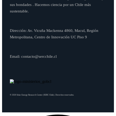
sus bondades . Hacemos ciencia por un Chile más
sustentable.
Dirección: Av. Vicuña Mackenna 4860, Macul, Región
Metropolitana, Centro de Innovación UC Piso 9
Email: contacto@sercchile.cl
© 2026 Solar Energy Research Center (SERC Chile). Derechos reservados.