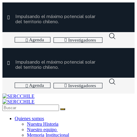
Impulsando el máximo potencial solar
del territorio chileno.
Agenda
Investigadores
Impulsando el máximo potencial solar
del territorio chileno.
Agenda
Investigadores
Quienes somos
Nuestra Historia
Nuestro equipo
Memoria Institucional