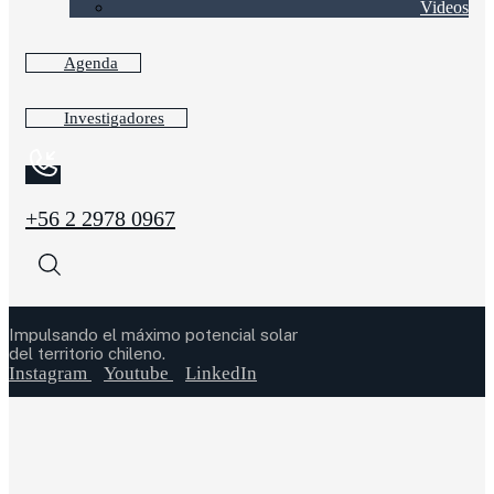
Videos
Agenda
Investigadores
+56 2 2978 0967
Impulsando el máximo potencial solar
del territorio chileno.
Instagram
Youtube
LinkedIn