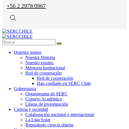
+56 2 2978 0967
Quienes somos
Nuestra Historia
Nuestro equipo
Memoria Institucional
Red de cooperación
Red de cooperación
Han confiado en SERC Chile
Gobernanza
Organigrama de SERC
Consejo Académico
Líneas de investigación
Ciencia y sociedad
Colaboración nacional e internacional
La Liga Solar
Repositorio ciencia abierta