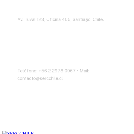
Dirección
Av. Tuval 123, Oficina 405, Santiago, Chile.
Contáctenos
Teléfono: +56 2 2978 0967 • Mail:
contacto@sercchile.cl