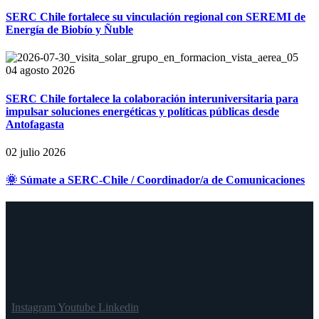
SERC Chile fortalece su vinculación regional con SEREMI de
Energía de Biobío y Ñuble
04 agosto 2026
SERC Chile fortalece la colaboración interuniversitaria para
impulsar soluciones energéticas y políticas públicas desde
Antofagasta
02 julio 2026
🌞 Súmate a SERC-Chile / Coordinador/a de Comunicaciones
Instagram
Youtube
Linkedin