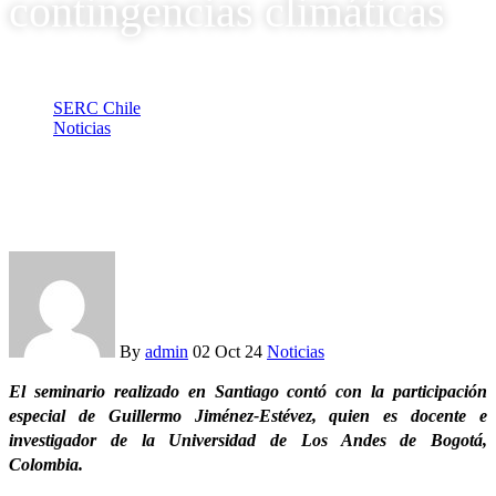
contingencias climáticas
SERC Chile
Noticias
Debaten sobre los desafíos de la seguridad de suministro en
sistemas de distribución ante contingencias climáticas
By
admin
02 Oct 24
Noticias
El seminario realizado en Santiago contó con la participación
especial de Guillermo Jiménez-Estévez, quien es docente e
investigador de la Universidad de Los Andes de Bogotá,
Colombia.