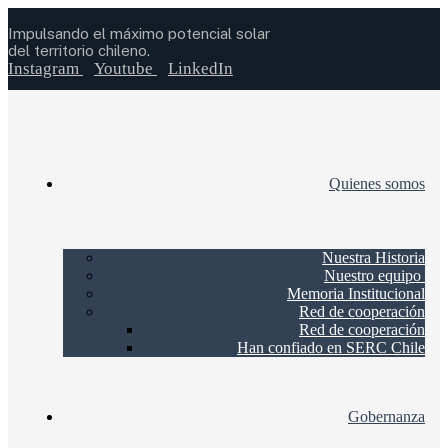
Impulsando el máximo potencial solar
del territorio chileno.
Instagram
Youtube
LinkedIn
Quienes somos
Nuestra Historia
Nuestro equipo
Memoria Institucional
Red de cooperación
Red de cooperación
Han confiado en SERC Chile
Gobernanza