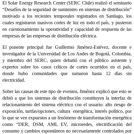
El Solar Energy Research Center (SERC Chile) realizó el seminario
“Desafíos de la seguridad de suministro en sistemas de distribución”
motivado a los recientes temporales registrados en Santiago, los
cuales registraron masivos cortes de luz en todo el país, y pusieron
en cuestionamiento la operatividad y capacidad de respuesta de las
empresas de las empresas de distribución eléctrica.
El ponente principal fue Guillermo Jiménez-Estévez, docente e
investigador de la Universidad de Los Andes de Bogotá, Colombia,
y miembro del SERC, quien debatió con el público asistente y
expertos sobre los casos críticos de cortes ocurridos en el país,
donde hubo comunidades que sumaron hasta 12 días sin
electricidad.
Sobre las causas de este tipo de eventos, Jiménez explicó que esto se
debió a que los sistemas de distribución constituyen la interfaz de
relacionamiento del sistema eléctrico con el usuario: alto riesgo de
exposición, tarifas/opciones, cultura energética, interés político, por
lo que se ven expuestos a un fenómeno de transformación energética
como “DER, DSM, AMI, EV, microredes, electrificación del
consumo y cambios espontáneos no necesariamente controlados por