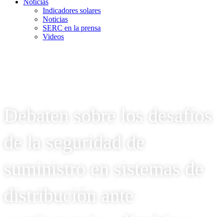
Noticias
Indicadores solares
Noticias
SERC en la prensa
Videos
Debaten sobre los desafíos
de la seguridad de
suministro en sistemas de
distribución ante