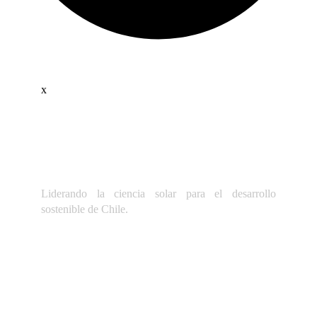
x
Liderando la ciencia solar para el desarrollo
sostenible de Chile.