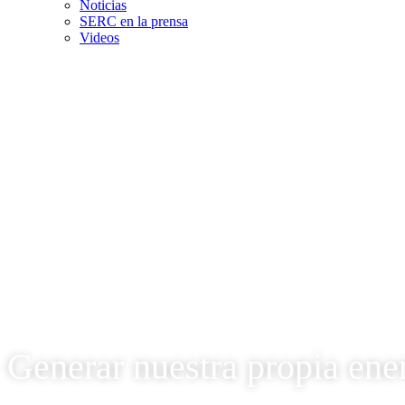
Noticias
SERC en la prensa
Videos
Generar nuestra propia ene