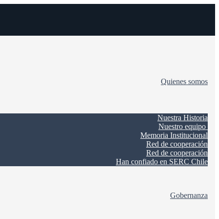
Quienes somos
Nuestra Historia
Nuestro equipo
Memoria Institucional
Red de cooperación
Red de cooperación
Han confiado en SERC Chile
Gobernanza