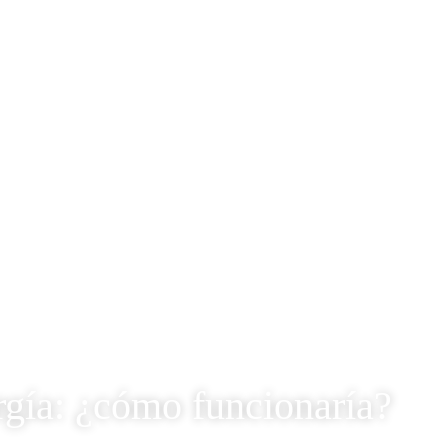
rgía: ¿cómo funcionaría?