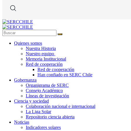
Quienes somos
Nuestra Historia
Nuestro equipo
Memoria Institucional
Red de cooperación
Red de cooperación
Han confiado en SERC Chile
Gobernanza
Organigrama de SERC
Consejo Académico
Líneas de investigación
Ciencia y sociedad
Colaboración nacional e internacional
La Liga Solar
Repositorio ciencia abierta
Noticias
Indicadores solares