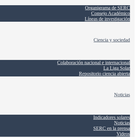
Organigrama de SERC
Consejo Académico
Líneas de investigación
Ciencia y sociedad
Colaboración nacional e internacional
La Liga Solar
Repositorio ciencia abierta
Noticias
Indicadores solares
Noticias
SERC en la prensa
Videos