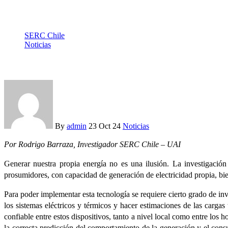
SERC Chile
Noticias
Generar nuestra propia energía: ¿cómo funcionaría?
By
admin
23 Oct 24
Noticias
Por Rodrigo Barraza, Investigador SERC Chile – UAI
Generar nuestra propia energía no es una ilusión. La investigaci
prosumidores, con capacidad de generación de electricidad propia, bi
Para poder implementar esta tecnología se requiere cierto grado de inve
los sistemas eléctricos y térmicos y hacer estimaciones de las cargas
confiable entre estos dispositivos, tanto a nivel local como entre los
la correcta predicción del comportamiento de la generación y el cons