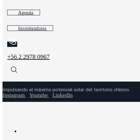
Agenda
Investigadores
+56 2 2978 0967
Impulsando el máximo potencial solar del territorio chileno.
Instagram
Youtube
LinkedIn