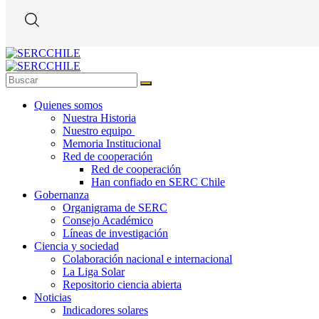
Quienes somos
Nuestra Historia
Nuestro equipo
Memoria Institucional
Red de cooperación
Red de cooperación
Han confiado en SERC Chile
Gobernanza
Organigrama de SERC
Consejo Académico
Líneas de investigación
Ciencia y sociedad
Colaboración nacional e internacional
La Liga Solar
Repositorio ciencia abierta
Noticias
Indicadores solares