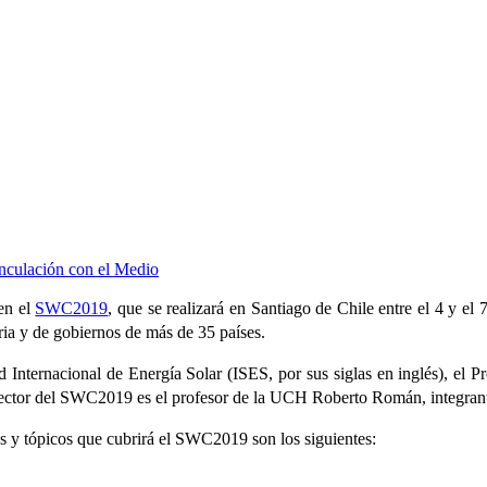
nculación con el Medio
en el
SWC2019
, que se realizará en Santiago de Chile entre el 4 y el
tria y de gobiernos de más de 35 países.
Internacional de Energía Solar (ISES, por sus siglas en inglés), el P
rector del SWC2019 es el profesor de la UCH Roberto Román, integra
as y tópicos que cubrirá el SWC2019 son los siguientes: