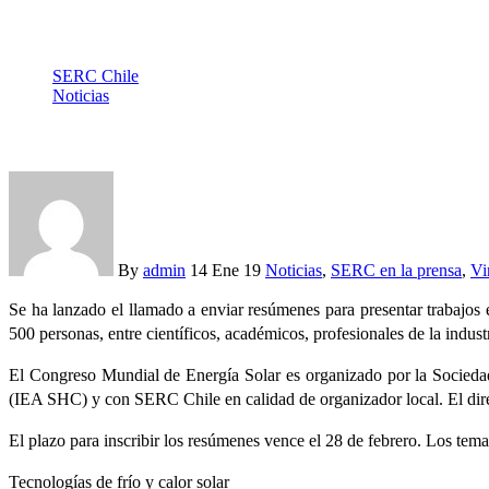
SERC Chile
Noticias
Abierta convocatoria a presentar abstracts para el SWC2019
By
admin
14 Ene 19
Noticias
,
SERC en la prensa
,
Vi
Se ha lanzado el llamado a enviar resúmenes para presentar trabajos 
500 personas, entre científicos, académicos, profesionales de la indus
El Congreso Mundial de Energía Solar es organizado por la Sociedad 
(IEA SHC) y con SERC Chile en calidad de organizador local. El di
El plazo para inscribir los resúmenes vence el 28 de febrero. Los tem
Tecnologías de frío y calor solar