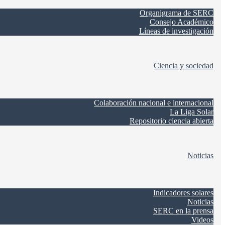
Organigrama de SERC
Consejo Académico
Líneas de investigación
Ciencia y sociedad
Colaboración nacional e internacional
La Liga Solar
Repositorio ciencia abierta
Noticias
Indicadores solares
Noticias
SERC en la prensa
Videos