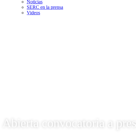
Noticias
SERC en la prensa
Videos
Abierta convocatoria a pre