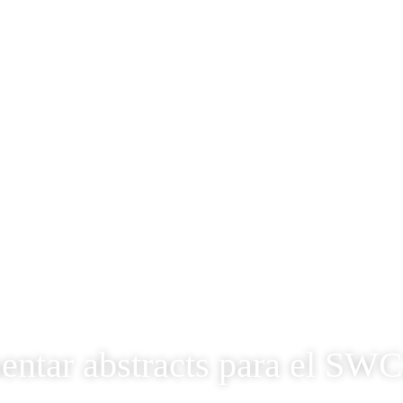
sentar abstracts para el SW