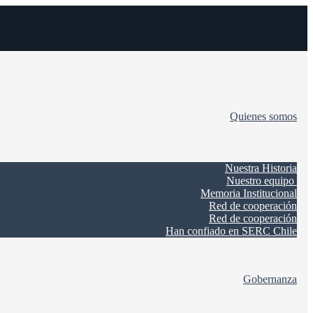
Quienes somos
Nuestra Historia
Nuestro equipo
Memoria Institucional
Red de cooperación
Red de cooperación
Han confiado en SERC Chile
Gobernanza