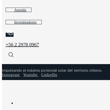
Agenda
Investigadores
+56 2 2978 0967
Impulsando el máximo potencial solar del territorio chileno.
Instagram
Youtube
LinkedIn