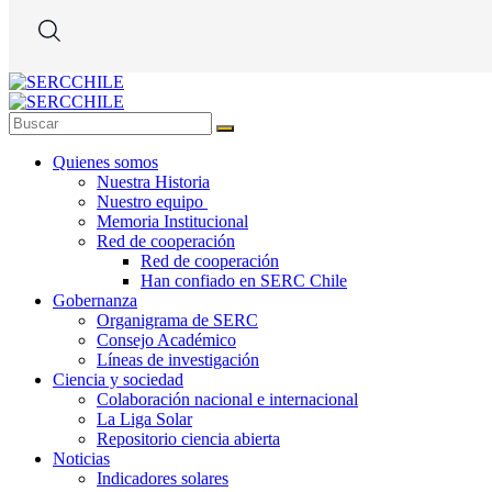
Quienes somos
Nuestra Historia
Nuestro equipo
Memoria Institucional
Red de cooperación
Red de cooperación
Han confiado en SERC Chile
Gobernanza
Organigrama de SERC
Consejo Académico
Líneas de investigación
Ciencia y sociedad
Colaboración nacional e internacional
La Liga Solar
Repositorio ciencia abierta
Noticias
Indicadores solares