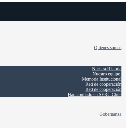
Quienes somos
Nuestra Historia
Nuestro equipo
Memoria Institucional
Red de cooperación
Red de cooperación
Han confiado en SERC Chile
Gobernanza