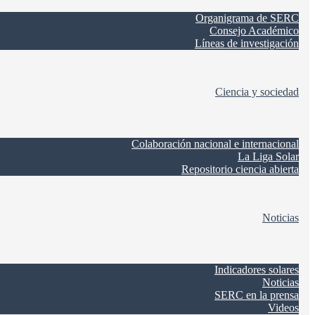
Organigrama de SERC
Consejo Académico
Líneas de investigación
Ciencia y sociedad
Colaboración nacional e internacional
La Liga Solar
Repositorio ciencia abierta
Noticias
Indicadores solares
Noticias
SERC en la prensa
Videos