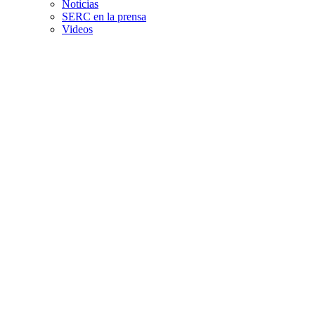
Noticias
SERC en la prensa
Videos
Abordan desafíos 