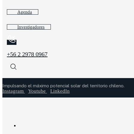
Agenda
Investigadores
+56 2 2978 0967
Impulsando el máximo potencial solar del territorio chileno.
Instagram
Youtube
LinkedIn