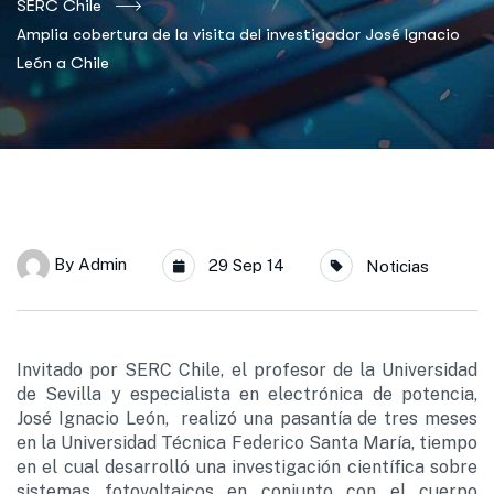
SERC Chile
Amplia cobertura de la visita del investigador José Ignacio
León a Chile
By
Admin
29 Sep 14
Noticias
Invitado por SERC Chile, el profesor de la Universidad
de Sevilla y especialista en electrónica de potencia,
José Ignacio León, realizó una pasantía de tres meses
en la Universidad Técnica Federico Santa María, tiempo
en el cual desarrolló una investigación científica sobre
sistemas fotovoltaicos en conjunto con el cuerpo