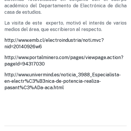
académico del Departamento de Electrónica de dicha
casa de estudios.
La visita de este experto, motivó el interés de varios
medios del área, que escribieron al respecto.
http://www.emb.cl/electroindustria/noti.mvc?
nid=20140926w6
http://www.portalminero.com/pages/viewpage.action?
pageId=94317030
http://www.univermind.es/noticia_3988_Especialista-
en-electr%C3%B3nica-de-potencia-realiza-
pasant%C3%ADa-aca.html