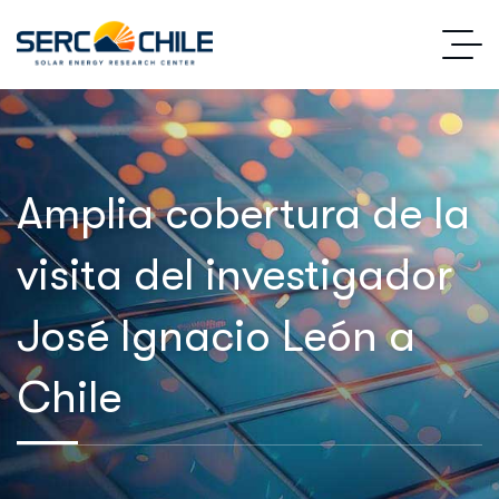
Amplia cobertura de la
visita del investigador
José Ignacio León a
Chile