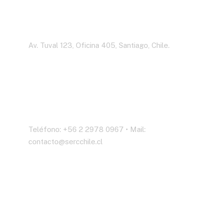
Dirección
Av. Tuval 123, Oficina 405, Santiago, Chile.
Contáctenos
Teléfono: +56 2 2978 0967 • Mail:
contacto@sercchile.cl