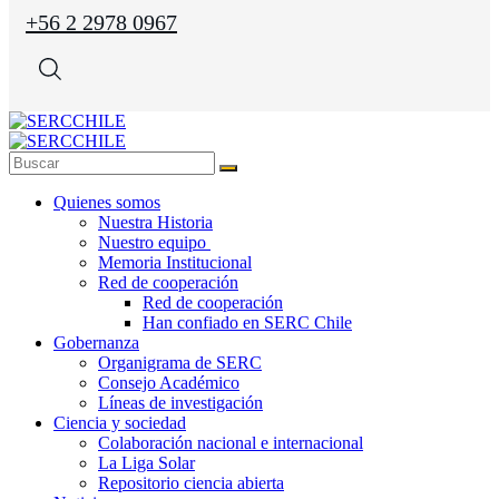
+56 2 2978 0967
Quienes somos
Nuestra Historia
Nuestro equipo
Memoria Institucional
Red de cooperación
Red de cooperación
Han confiado en SERC Chile
Gobernanza
Organigrama de SERC
Consejo Académico
Líneas de investigación
Ciencia y sociedad
Colaboración nacional e internacional
La Liga Solar
Repositorio ciencia abierta