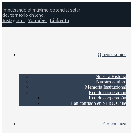
Impulsando el máximo potencial solar
del territorio chileno.
Instagram
Youtube
LinkedIn
Quienes somos
Nuestra Historia
Nuestro equipo
Memoria Institucional
Red de cooperación
Red de cooperación
Han confiado en SERC Chile
Gobernanza