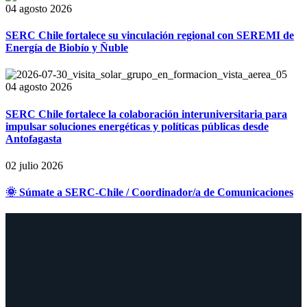
04 agosto 2026
SERC Chile fortalece su vinculación regional con SEREMI de
Energía de Biobío y Ñuble
04 agosto 2026
SERC Chile fortalece la colaboración interuniversitaria para
impulsar soluciones energéticas y políticas públicas desde
Antofagasta
02 julio 2026
🌞 Súmate a SERC-Chile / Coordinador/a de Comunicaciones