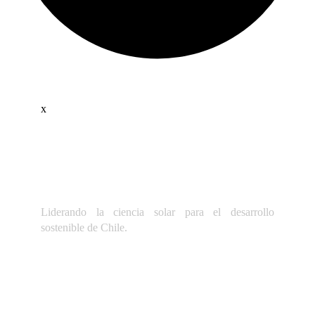
x
Liderando la ciencia solar para el desarrollo
sostenible de Chile.