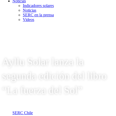
Noticias
Indicadores solares
Noticias
SERC en la prensa
Videos
Ayllu Solar lanza la
segunda edición del libro
“La fuerza del Sol”
SERC Chile