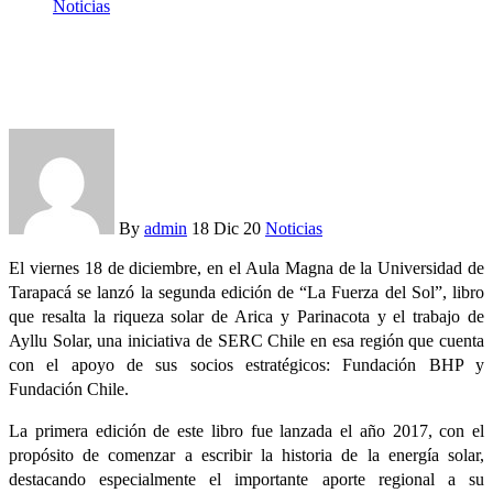
Noticias
Ayllu Solar lanza la segunda edición del libro “La fuerza del
Sol”
By
admin
18 Dic 20
Noticias
El viernes 18 de diciembre, en el Aula Magna de la Universidad de
Tarapacá se lanzó la segunda edición de “La Fuerza del Sol”, libro
que resalta la riqueza solar de Arica y Parinacota y el trabajo de
Ayllu Solar, una iniciativa de SERC Chile en esa región que cuenta
con el apoyo de sus socios estratégicos: Fundación BHP y
Fundación Chile.
La primera edición de este libro fue lanzada el año 2017, con el
propósito de comenzar a escribir la historia de la energía solar,
destacando especialmente el importante aporte regional a su