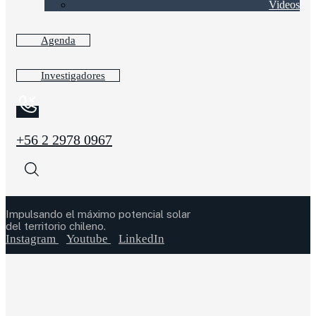
Videos
Agenda
Investigadores
+56 2 2978 0967
Impulsando el máximo potencial solar
del territorio chileno.
Instagram
Youtube
LinkedIn