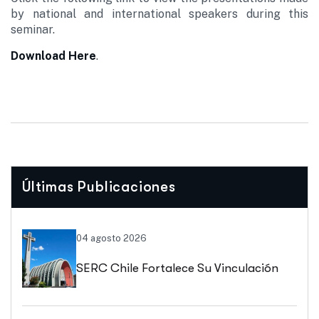
by national and international speakers during this
seminar.
Download Here
.
Últimas Publicaciones
04 agosto 2026
SERC Chile Fortalece Su Vinculación
Regional Con SEREMI De Energía De