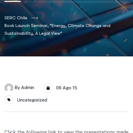
SERC Chile
Book Launch Seminar, “Energy, Climate Change and
Sustainability, A Legal View”
By
Admin
06 Ago 15
Uncategorized
Click the following link to view the presentations made