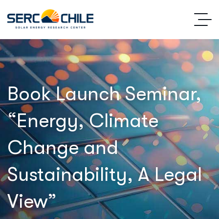
Book Launch Seminar,
“Energy, Climate
Change and
Sustainability, A Legal
View”