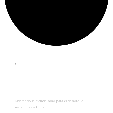
x
Liderando la ciencia solar para el desarrollo
sostenible de Chile.