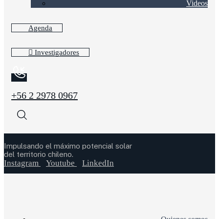
Videos
Agenda
Investigadores
+56 2 2978 0967
Impulsando el máximo potencial solar
del territorio chileno.
Instagram
Youtube
LinkedIn