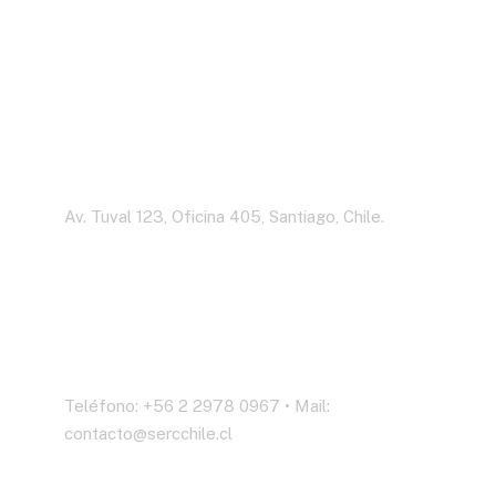
Dirección
Av. Tuval 123, Oficina 405, Santiago, Chile.
Contáctenos
Teléfono: +56 2 2978 0967 • Mail:
contacto@sercchile.cl