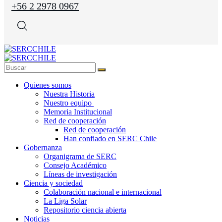
+56 2 2978 0967
Quienes somos
Nuestra Historia
Nuestro equipo
Memoria Institucional
Red de cooperación
Red de cooperación
Han confiado en SERC Chile
Gobernanza
Organigrama de SERC
Consejo Académico
Líneas de investigación
Ciencia y sociedad
Colaboración nacional e internacional
La Liga Solar
Repositorio ciencia abierta
Noticias