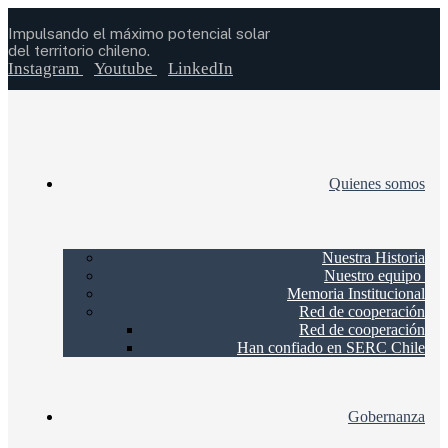
Impulsando el máximo potencial solar
del territorio chileno.
Instagram
Youtube
LinkedIn
Quienes somos
Nuestra Historia
Nuestro equipo
Memoria Institucional
Red de cooperación
Red de cooperación
Han confiado en SERC Chile
Gobernanza