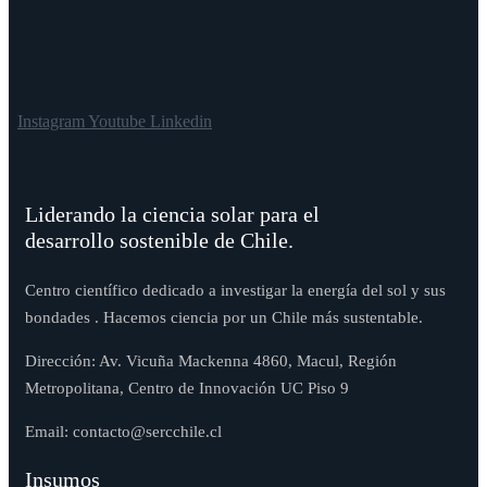
Instagram
Youtube
Linkedin
Liderando la ciencia solar para el
desarrollo sostenible de Chile.
Centro científico dedicado a investigar la energía del sol y sus
bondades . Hacemos ciencia por un Chile más sustentable.
Dirección: Av. Vicuña Mackenna 4860, Macul, Región
Metropolitana, Centro de Innovación UC Piso 9
Email: contacto@sercchile.cl
Insumos