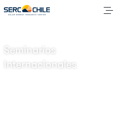
Seminarios
Internacionales
SERC Chile
Seminarios Internacionales