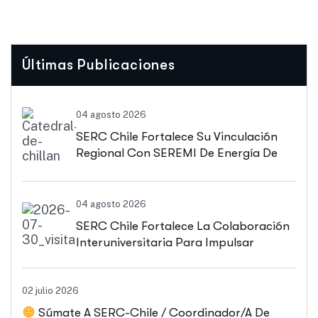
Últimas Publicaciones
04 agosto 2026
SERC Chile Fortalece Su Vinculación
Regional Con SEREMI De Energía De
Biobío Y Ñuble
04 agosto 2026
SERC Chile Fortalece La Colaboración
Interuniversitaria Para Impulsar
Soluciones Energéticas Y Políticas
Públicas Desde Antofagasta
02 julio 2026
Súmate A SERC-Chile / Coordinador/a De