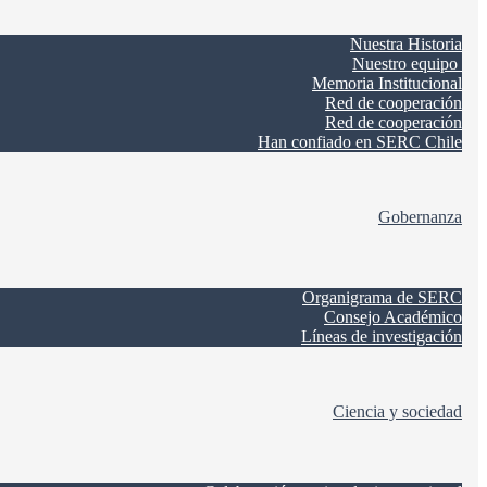
Nuestra Historia
Nuestro equipo
Memoria Institucional
Red de cooperación
Red de cooperación
Han confiado en SERC Chile
Gobernanza
Organigrama de SERC
Consejo Académico
Líneas de investigación
Ciencia y sociedad