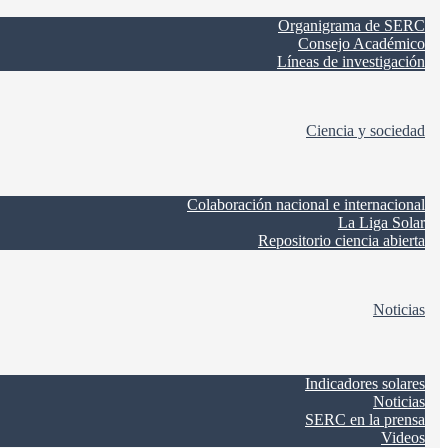
Organigrama de SERC
Consejo Académico
Líneas de investigación
Ciencia y sociedad
Colaboración nacional e internacional
La Liga Solar
Repositorio ciencia abierta
Noticias
Indicadores solares
Noticias
SERC en la prensa
Videos