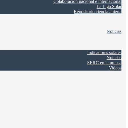
Colaboración nacional e internacional
La Liga Solar
Repositorio ciencia abierta
Noticias
Indicadores solares
Noticias
SERC en la prensa
Videos