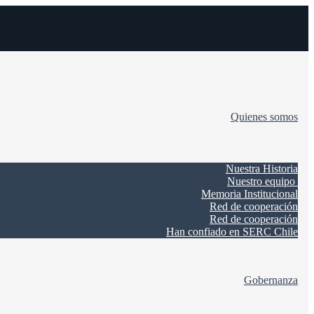
Quienes somos
Nuestra Historia
Nuestro equipo
Memoria Institucional
Red de cooperación
Red de cooperación
Han confiado en SERC Chile
Gobernanza