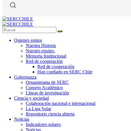
Quienes somos
Nuestra Historia
Nuestro equipo
Memoria Institucional
Red de cooperación
Red de cooperación
Han confiado en SERC Chile
Gobernanza
Organigrama de SERC
Consejo Académico
Líneas de investigación
Ciencia y sociedad
Colaboración nacional e internacional
La Liga Solar
Repositorio ciencia abierta
Noticias
Indicadores solares
Noticias