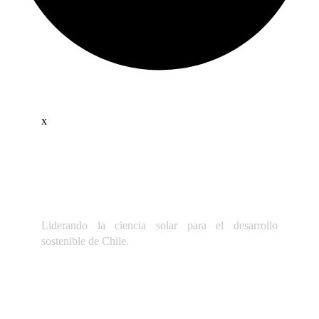
x
Liderando la ciencia solar para el desarrollo
sostenible de Chile.