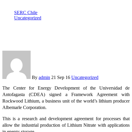
SERC Chile
Uncategorized
CDEA-UA signs research and development agreement with
Rockwood Lithium
By
admin
21 Sep 16
Uncategorized
The Center for Energy Development of the Universidad de
Antofagasta (CDEA) signed a Framework Agreement with
Rockwood Lithium, a business unit of the world’s lithium producer
Albemarle Corporation.
This is a research and development agreement for processes that
allow the industrial production of Lithium Nitrate with applications
in energy storage.