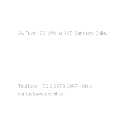
Dirección
Av. Tuval 123, Oficina 405, Santiago, Chile.
Contáctenos
Teléfono: +56 2 2978 0967 • Mail:
contacto@sercchile.cl