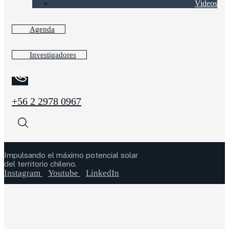
Videos
Agenda
Investigadores
+56 2 2978 0967
Impulsando el máximo potencial solar
del territorio chileno.
Instagram
Youtube
LinkedIn