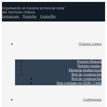
Impulsando el máximo potencial solar
del territorio chileno.
Instagram
Youtube
LinkedIn
Quienes somos
Nuestra Historia
Nuestro equipo
Memoria Institucional
Red de cooperación
Red de cooperación
Han confiado en SERC Chile
Gobernanza