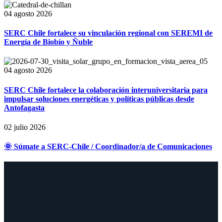
04 agosto 2026
SERC Chile fortalece su vinculación regional con SEREMI de
Energía de Biobío y Ñuble
04 agosto 2026
SERC Chile fortalece la colaboración interuniversitaria para
impulsar soluciones energéticas y políticas públicas desde
Antofagasta
02 julio 2026
🌞 Súmate a SERC-Chile / Coordinador/a de Comunicaciones