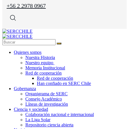
+56 2 2978 0967
Quienes somos
Nuestra Historia
Nuestro equipo
Memoria Institucional
Red de cooperación
Red de cooperación
Han confiado en SERC Chile
Gobernanza
Organigrama de SERC
Consejo Académico
Líneas de investigación
Ciencia y sociedad
Colaboración nacional e internacional
La Liga Solar
Repositorio ciencia abierta