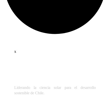
x
Liderando la ciencia solar para el desarrollo
sostenible de Chile.