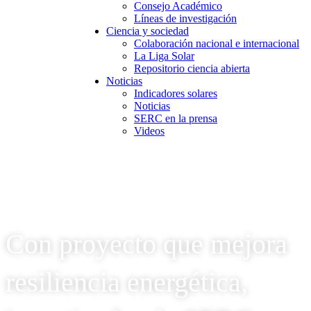
Consejo Académico
Líneas de investigación
Ciencia y sociedad
Colaboración nacional e internacional
La Liga Solar
Repositorio ciencia abierta
Noticias
Indicadores solares
Noticias
SERC en la prensa
Videos
Con proyecto que mejora
resiliencia energética,