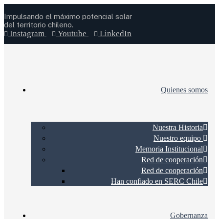
Impulsando el máximo potencial solar
del territorio chileno.
Instagram
Youtube
LinkedIn
Quienes somos
Nuestra Historia
Nuestro equipo
Memoria Institucional
Red de cooperación
Red de cooperación
Han confiado en SERC Chile
Gobernanza