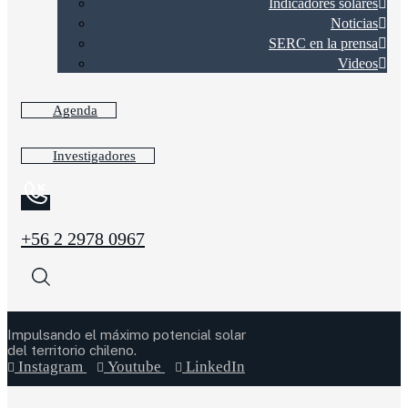
Indicadores solares
Noticias
SERC en la prensa
Videos
Agenda
Investigadores
+56 2 2978 0967
Impulsando el máximo potencial solar
del territorio chileno.
Instagram
Youtube
LinkedIn