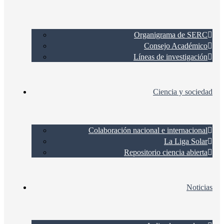
Organigrama de SERC
Consejo Académico
Líneas de investigación
Ciencia y sociedad
Colaboración nacional e internacional
La Liga Solar
Repositorio ciencia abierta
Noticias