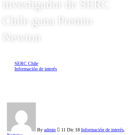
investigador de SERC
Chile gana Premio
Newton
SERC Chile
Información de interés
Con proyecto que mejora resiliencia energética, investigador
de SERC Chile gana Premio Newton
By
admin
11 Dic 18
Información de interés
,