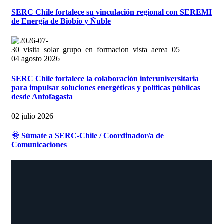
SERC Chile fortalece su vinculación regional con SEREMI
de Energía de Biobío y Ñuble
04 agosto 2026
SERC Chile fortalece la colaboración interuniversitaria
para impulsar soluciones energéticas y políticas públicas
desde Antofagasta
02 julio 2026
🌞 Súmate a SERC-Chile / Coordinador/a de
Comunicaciones