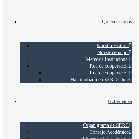
Quienes somos
Nuestra Historia
Nuestro equipo
Memoria Institucional
Red de cooperación
Red de cooperación
Han confiado en SERC Chile
Gobernanza
Organigrama de SERC
Consejo Académico
Líneas de investigación