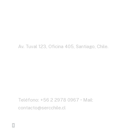
Dirección
Av. Tuval 123, Oficina 405, Santiago, Chile.
Contáctenos
Teléfono: +56 2 2978 0967 • Mail:
contacto@sercchile.cl