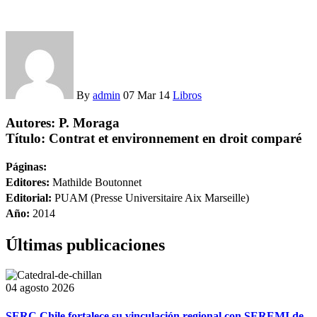
By
admin
07 Mar 14
Libros
Autores:
P. Moraga
Título:
Contrat et environnement en droit comparé
Páginas:
Editores:
Mathilde Boutonnet
Editorial:
PUAM (Presse Universitaire Aix Marseille)
Año:
2014
Últimas publicaciones
04 agosto 2026
SERC Chile fortalece su vinculación regional con SEREMI de