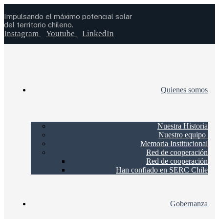
Impulsando el máximo potencial solar
del territorio chileno.
Instagram
Youtube
LinkedIn
Quienes somos
Nuestra Historia
Nuestro equipo
Memoria Institucional
Red de cooperación
Red de cooperación
Han confiado en SERC Chile
Gobernanza