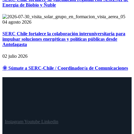
Energía de Biobío y Ñuble
04 agosto 2026
SERC Chile fortalece la colaboración interuniversitaria para
impulsar soluciones energéticas y políticas públicas desde
Antofagasta
02 julio 2026
🌞 Súmate a SERC-Chile / Coordinador/a de Comunicaciones
Instagram
Youtube
Linkedin