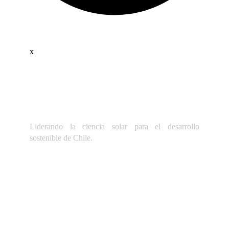
x
Liderando la ciencia solar para el desarrollo
sostenible de Chile.