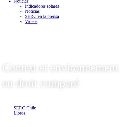
Noticias
Indicadores solares
Noticias
SERC en la prensa
Videos
Contrat et environnement
en droit comparé
SERC Chile
Libros
Contrat et environnement en droit comparé