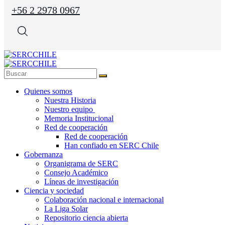
+56 2 2978 0967
Quienes somos
Nuestra Historia
Nuestro equipo
Memoria Institucional
Red de cooperación
Red de cooperación
Han confiado en SERC Chile
Gobernanza
Organigrama de SERC
Consejo Académico
Líneas de investigación
Ciencia y sociedad
Colaboración nacional e internacional
La Liga Solar
Repositorio ciencia abierta