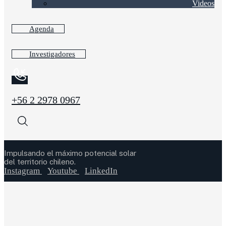
Videos
Agenda
Investigadores
+56 2 2978 0967
Impulsando el máximo potencial solar
del territorio chileno.
Instagram
Youtube
LinkedIn