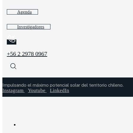
Agenda
Investigadores
+56 2 2978 0967
Impulsando el máximo potencial solar del territorio chileno.
Instagram
Youtube
LinkedIn