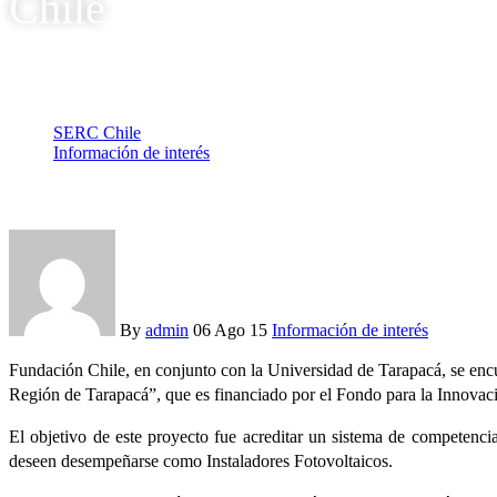
Chile
SERC Chile
Información de interés
Desarrollando nuevas oportunidades de trabajo en el Norte de 
By
admin
06 Ago 15
Información de interés
Fundación Chile, en conjunto con la Universidad de Tarapacá, se encue
Región de Tarapacá”, que es financiado por el Fondo para la Innova
El objetivo de este proyecto fue acreditar un sistema de competencias
deseen desempeñarse como Instaladores Fotovoltaicos.