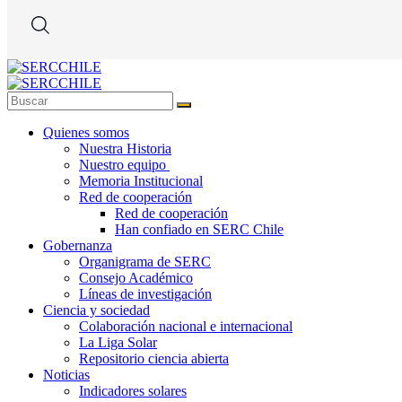
Quienes somos
Nuestra Historia
Nuestro equipo
Memoria Institucional
Red de cooperación
Red de cooperación
Han confiado en SERC Chile
Gobernanza
Organigrama de SERC
Consejo Académico
Líneas de investigación
Ciencia y sociedad
Colaboración nacional e internacional
La Liga Solar
Repositorio ciencia abierta
Noticias
Indicadores solares