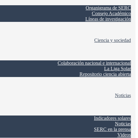
Organigrama de SERC
Consejo Académico
Líneas de investigación
Ciencia y sociedad
Colaboración nacional e internacional
La Liga Solar
Repositorio ciencia abierta
Noticias
Indicadores solares
Noticias
SERC en la prensa
Videos