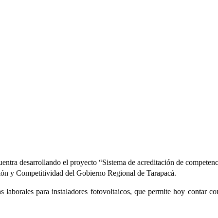
Chile
ntra desarrollando el proyecto “Sistema de acreditación de competencias
ción y Competitividad del Gobierno Regional de Tarapacá.
 laborales para instaladores fotovoltaicos, que permite hoy contar con