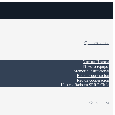
Quienes somos
Nuestra Historia
Nuestro equipo
Memoria Institucional
Red de cooperación
Red de cooperación
Han confiado en SERC Chile
Gobernanza