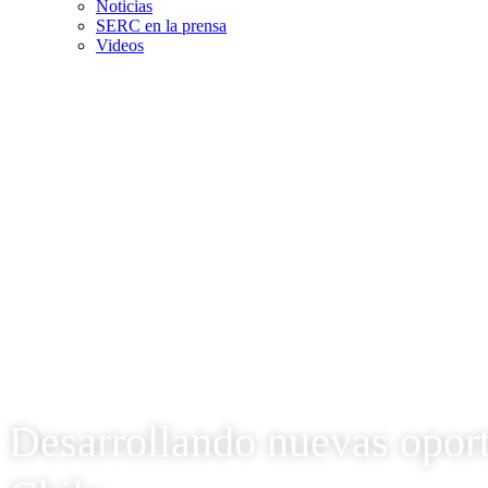
Noticias
SERC en la prensa
Videos
Desarrollando nuevas oport