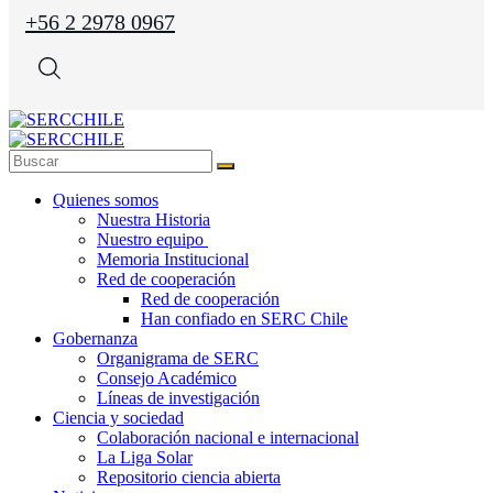
+56 2 2978 0967
Quienes somos
Nuestra Historia
Nuestro equipo
Memoria Institucional
Red de cooperación
Red de cooperación
Han confiado en SERC Chile
Gobernanza
Organigrama de SERC
Consejo Académico
Líneas de investigación
Ciencia y sociedad
Colaboración nacional e internacional
La Liga Solar
Repositorio ciencia abierta