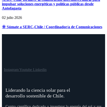
impulsar soluciones energéticas y políticas públicas desde
Antofagasta
02 julio 2026
🌞 Súmate a SERC-Chile / Coordinador/a de Comunicaciones
Instagram
Youtube
Linkedin
Liderando la ciencia solar para el
desarrollo sostenible de Chile.
Centro científico dedicado a investigar la energía del sol y sus