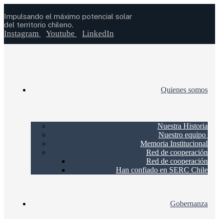
Impulsando el máximo potencial solar
del territorio chileno.
Instagram
Youtube
LinkedIn
Quienes somos
Nuestra Historia
Nuestro equipo
Memoria Institucional
Red de cooperación
Red de cooperación
Han confiado en SERC Chile
Gobernanza