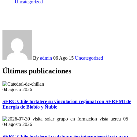
Uncategorized
Development of New Job Opportunities in Northern Chile
By
admin
06 Ago 15
Uncategorized
Últimas publicaciones
04 agosto 2026
SERC Chile fortalece su vinculación regional con SEREMI de
Energía de Biobío y Ñuble
04 agosto 2026
SERC Chile fortalece la colaboración interuniversitaria para