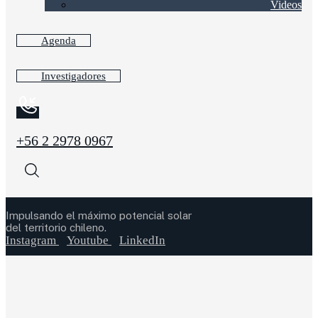
Videos
Agenda
Investigadores
+56 2 2978 0967
Impulsando el máximo potencial solar
del territorio chileno.
Instagram
Youtube
LinkedIn