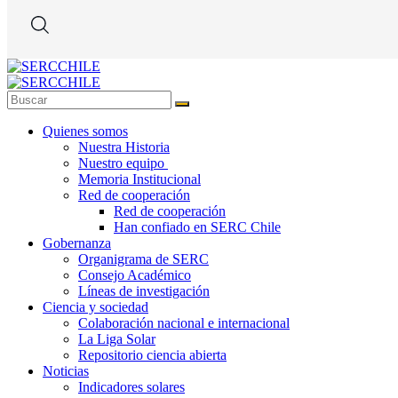
Quienes somos
Nuestra Historia
Nuestro equipo
Memoria Institucional
Red de cooperación
Red de cooperación
Han confiado en SERC Chile
Gobernanza
Organigrama de SERC
Consejo Académico
Líneas de investigación
Ciencia y sociedad
Colaboración nacional e internacional
La Liga Solar
Repositorio ciencia abierta
Noticias
Indicadores solares