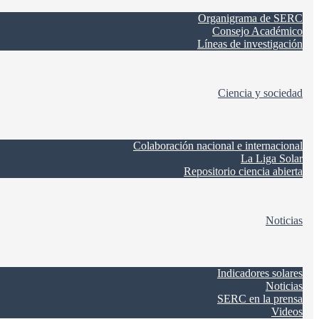
Organigrama de SERC
Consejo Académico
Líneas de investigación
Ciencia y sociedad
Colaboración nacional e internacional
La Liga Solar
Repositorio ciencia abierta
Noticias
Indicadores solares
Noticias
SERC en la prensa
Videos