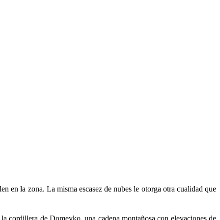
talen en la zona. La misma escasez de nubes le otorga otra cualidad que
en la cordillera de Domeyko, una cadena montañosa con elevaciones de