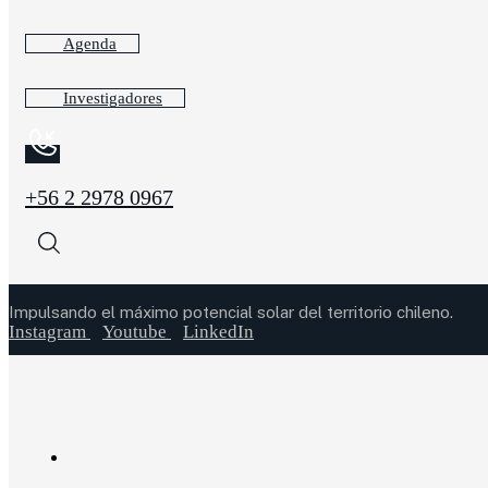
Agenda
Investigadores
+56 2 2978 0967
Impulsando el máximo potencial solar del territorio chileno.
Instagram
Youtube
LinkedIn