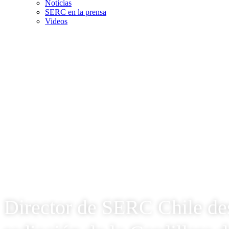
Noticias
SERC en la prensa
Videos
Director de SERC Chile des