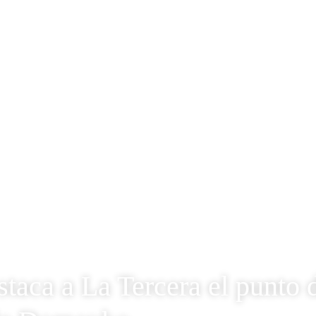
taca a La Tercera el punto 