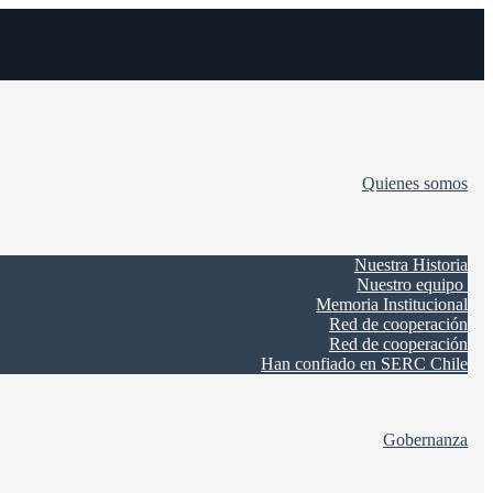
Quienes somos
Nuestra Historia
Nuestro equipo
Memoria Institucional
Red de cooperación
Red de cooperación
Han confiado en SERC Chile
Gobernanza