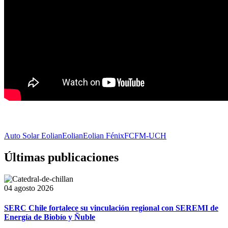
Auto Solar Eolian
Eolian
Eolian Fénix
FCFM-UCH
Últimas publicaciones
04 agosto 2026
SERC Chile fortalece su vinculación regional con SEREMI de
Energía de Biobío y Ñuble