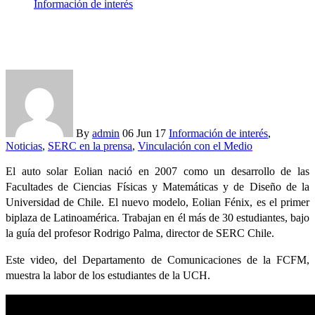
Información de interés
El trabajo de los estudiantes con el Eolian Fénix
By
admin
06 Jun 17
Información de interés
,
Noticias
,
SERC en la prensa
,
Vinculación con el Medio
El auto solar Eolian nació en 2007 como un desarrollo de las
Facultades de Ciencias Físicas y Matemáticas y de Diseño de la
Universidad de Chile. El nuevo modelo, Eolian Fénix, es el primer
biplaza de Latinoamérica. Trabajan en él más de 30 estudiantes, bajo
la guía del profesor Rodrigo Palma, director de SERC Chile.
Este video, del Departamento de Comunicaciones de la FCFM,
muestra la labor de los estudiantes de la UCH.