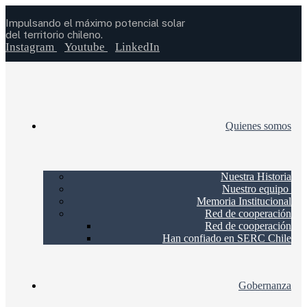
Impulsando el máximo potencial solar
del territorio chileno.
Instagram
Youtube
LinkedIn
Quienes somos
Nuestra Historia
Nuestro equipo
Memoria Institucional
Red de cooperación
Red de cooperación
Han confiado en SERC Chile
Gobernanza