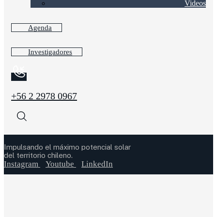
Videos
Agenda
Investigadores
+56 2 2978 0967
Impulsando el máximo potencial solar
del territorio chileno.
Instagram
Youtube
LinkedIn