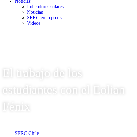
Noticias
Indicadores solares
Noticias
SERC en la prensa
Videos
El trabajo de los
estudiantes con el Eolian
Fénix
SERC Chile