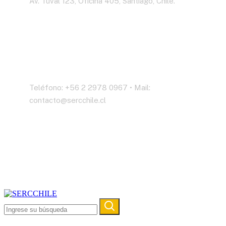
Av. Tuval 123, Oficina 405, Santiago, Chile.
Contáctenos
Teléfono: +56 2 2978 0967 • Mail:
contacto@sercchile.cl