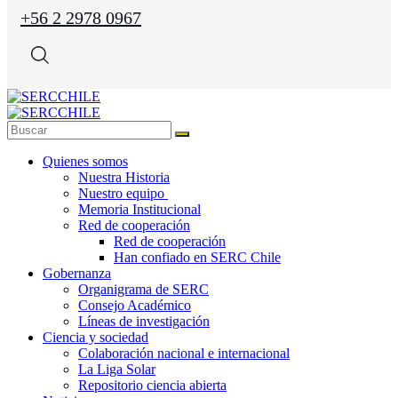
+56 2 2978 0967
Quienes somos
Nuestra Historia
Nuestro equipo
Memoria Institucional
Red de cooperación
Red de cooperación
Han confiado en SERC Chile
Gobernanza
Organigrama de SERC
Consejo Académico
Líneas de investigación
Ciencia y sociedad
Colaboración nacional e internacional
La Liga Solar
Repositorio ciencia abierta